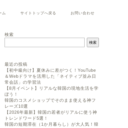
ーム
サイトトップへ戻る
お問い合わせ
検索
検索
最近の投稿
【初中級向け】夏休みに差がつく！YouTube
＆Webドラマを活用した「ネイティブ並み日
常会話」の学習法
【8月イベント】リアルな韓国の現地生活を学
ぼう！
韓国のコスメショップでそのまま使える神フ
レーズ10選
【2026年最新】韓国の若者がリアルに使う神
トレンドワード5選！
韓国の短期滞在（1か月暮らし）が大人気！韓