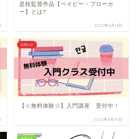
是枝監督作品【ベイビー・ブローカ
ー】とは?
日
2022年6月14日
お知らせ
【☆無料体験☆】入門講座 受付中！
日
2022年6月10日
韓国文化