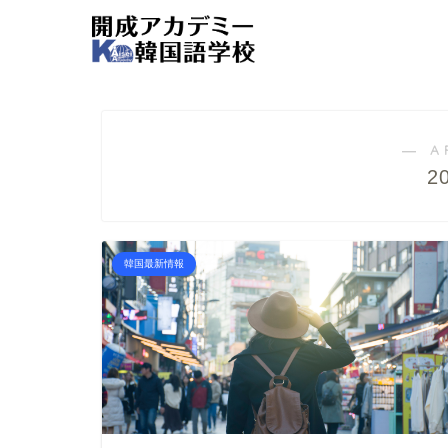
― A
2
韓国最新情報