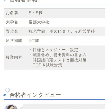
お名前
S・S様
大学名
慶熙大学校
専攻名
観光学部 ホスピタリティ経営学科
留学期間
4年間
・目標とスケジュール設定
・願書含め、提出資料の書き方
授業内容
・韓国語口頭テストと面接対策
・TOPIK試験対策
合格者インタビュー