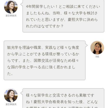
4年間留学したい！とご相談に来てください
ましたもんね。当時、様々な大学を検討さ
運営事務局
れていたと思いますが、慶熙大学に決めら
れたのはなぜですか？
観光学を理論や職業、実践など様々な角度
から学ぶことができる環境が整っているか
S様
らです。また、国際交流が活発なため様々
な国の学生と学べる点に強く惹かれまし
た。
様々な留学生と交流できるのも素敵です
ね！慶熙大学合格発表を知った後、どんな
運営事務局