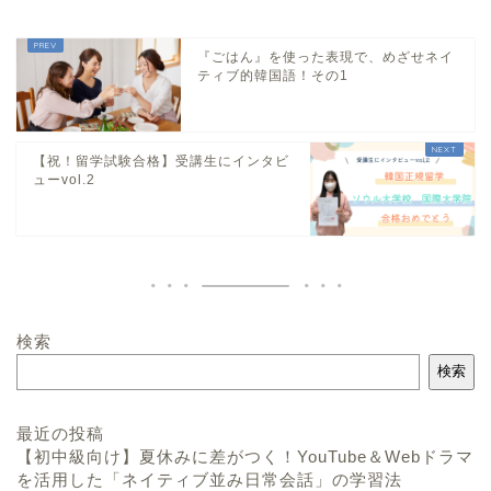
『ごはん』を使った表現で、めざせネイ
ティブ的韓国語！その1
【祝！留学試験合格】受講生にインタビ
ューvol.2
検索
検索
最近の投稿
【初中級向け】夏休みに差がつく！YouTube＆Webドラマ
を活用した「ネイティブ並み日常会話」の学習法