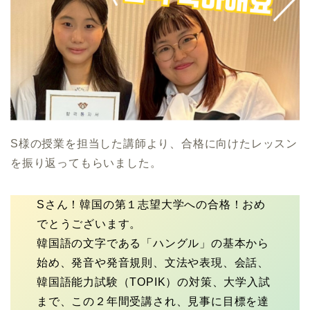
S様の授業を担当した講師より、合格に向けたレッスン
を振り返ってもらいました。
Sさん！韓国の第１志望大学への合格！おめ
でとうございます。
韓国語の文字である「ハングル」の基本から
始め、発音や発音規則、文法や表現、会話、
韓国語能力試験（TOPIK）の対策、大学入試
まで、この２年間受講され、見事に目標を達