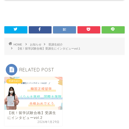
HOME
お知らせ
受講生紹介
【祝！留学試験合格】受講生にインタビューvol.1
RELATED POST
受講生紹介
【祝！留学試験合格】受講生
にインタビューvol.2
2026年1月29日