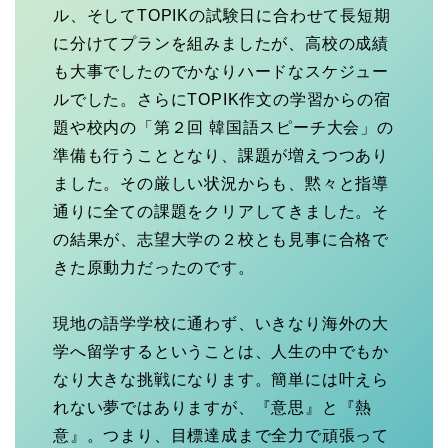
ル、そしてTOPIKの試験日に合わせて長短期
に分けてプランを組みましたが、高校の成績
も大事でしたのでかなりハードなスケジュー
ルでした。さらにTOPIK作文の学習からの宿
題や校内の「第２回 韓国語スピーチ大会」の
準備も行うこととなり、課題が増えつつあり
ました。その厳しい状況からも、黙々と指導
通りに全ての課題をクリアしてきました。そ
の結果が、志望大学の２校とも見事に合格で
きた原動力だったのです。
現地の語学学校に通わず、いきなり海外の大
学へ留学するということは、人生の中でもか
なり大きな挑戦になります。簡単には叶えら
れない夢ではありますが、『意思』と『熱
意』。つまり、目標達成まで全力で頑張って