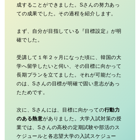
成することができました。Sさんの努力あっ
ての成果でした。その過程を紹介します。
まず、自分が目指している『目標設定』が明
確でした。
受講して１年２ヶ月になった頃に、韓国の大
学へ留学したいと伺い、その目標に向かって
長期プランを立てました。それが可能だった
のは、Sさんの目標が明確で固い意志があっ
たためです。
次に、Sさんには、目標に向かっての
行動力
のある熱意
がありました。大学入試対策の授
業では、Sさんの高校の定期試験や部活のス
ケジュールと各志望大学の入試スケジュー