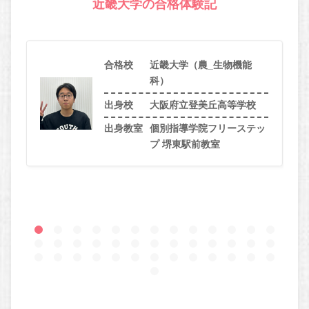
近畿大学の合格体験記
合格校
近畿大学（農_生物機能
科）
出身校
大阪府立登美丘高等学校
出身教室
個別指導学院フリーステッ
プ 堺東駅前教室