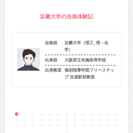
近畿大学の合格体験記
合格校
近畿大学（理工_理－化
学）
出身校
大阪府立布施高等学校
出身教室
個別指導学院フリーステッ
プ 住道駅前教室