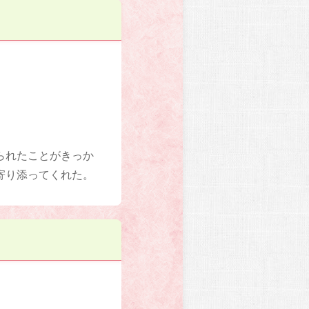
られたことがきっか
寄り添ってくれた。