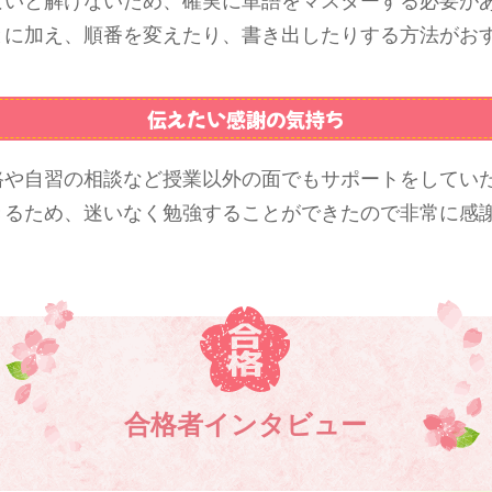
ないと解けないため、確実に単語をマスターする必要が
とに加え、順番を変えたり、書き出したりする方法がお
伝えたい感謝の気持ち
路や自習の相談など授業以外の面でもサポートをしてい
きるため、迷いなく勉強することができたので非常に感
合格者インタビュー