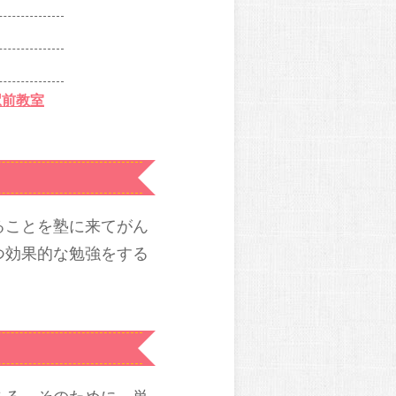
駅前教室
ることを塾に来てがん
つ効果的な勉強をする