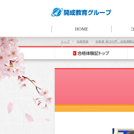
HOME
トップ
合格実績
合格者 喜びの声：合格体験