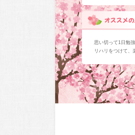
オススメの
思い切って1日勉
リハリをつけて、