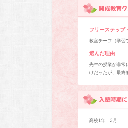
開成教育グ
フリーステップ
教室チーフ（学習プ
選んだ理由
先生の授業が非常
けだったが、最終
入塾時期に
高校1年 3月