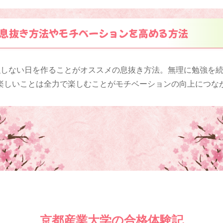
息抜き方法やモチベーションを高める方法
強しない日を作ることがオススメの息抜き方法。無理に勉強を
楽しいことは全力で楽しむことがモチベーションの向上につな
京都産業大学の合格体験記