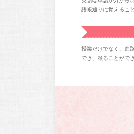
英語は単語が分から
語帳通りに覚えるこ
授業だけでなく、進
でき、頼ることがで