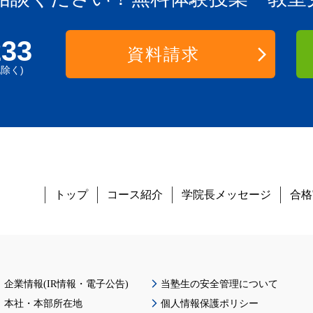
233
資料請求
祝除く)
トップ
コース紹介
学院長メッセージ
合格
企業情報(IR情報・電子公告)
当塾生の安全管理について
本社・本部所在地
個人情報保護ポリシー