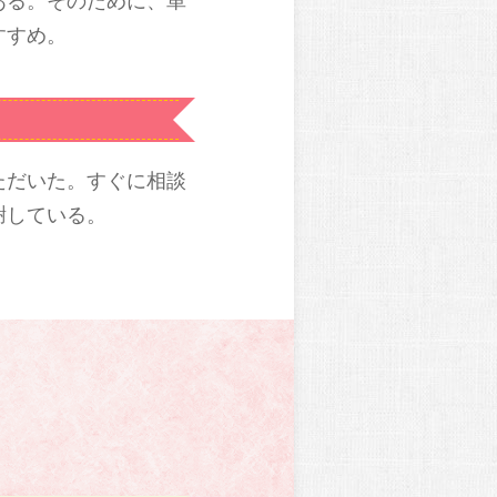
ある。そのために、単
すすめ。
ただいた。すぐに相談
謝している。