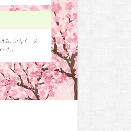
続けることなく、メ
がった。