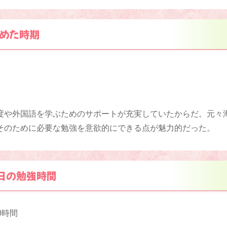
めた時期
度や外国語を学ぶためのサポートが充実していたからだ。元々
そのために必要な勉強を意欲的にできる点が魅力的だった。
日の勉強時間
0時間