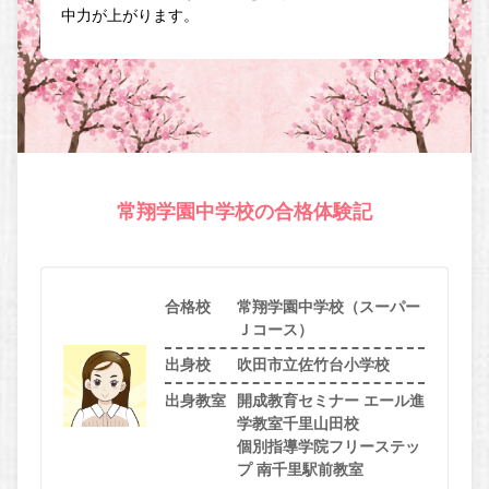
中力が上がります。
常翔学園中学校の合格体験記
合格校
常翔学園中学校（スーパー
Ｊコース）
出身校
吹田市立佐竹台小学校
出身教室
開成教育セミナー エール進
学教室千里山田校
個別指導学院フリーステッ
プ 南千里駅前教室