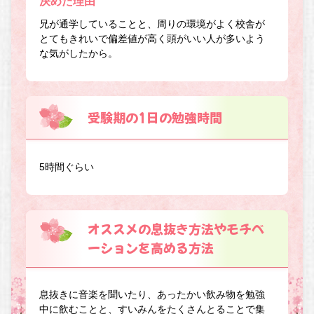
決めた理由
兄が通学していることと、周りの環境がよく校舎が
とてもきれいで偏差値が高く頭がいい人が多いよう
な気がしたから。
受験期の1日の勉強時間
5時間ぐらい
オススメの息抜き方法やモチベ
ーションを高める方法
息抜きに音楽を聞いたり、あったかい飲み物を勉強
中に飲むことと、すいみんをたくさんとることで集