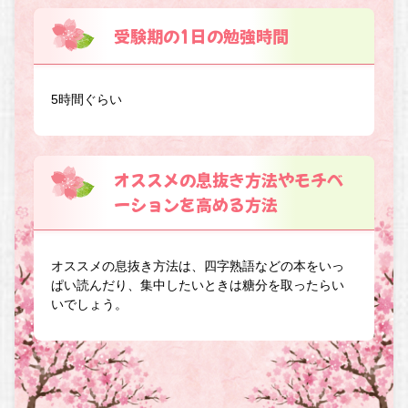
受験期の1日の勉強時間
5時間ぐらい
オススメの息抜き方法やモチベ
ーションを高める方法
オススメの息抜き方法は、四字熟語などの本をいっ
ぱい読んだり、集中したいときは糖分を取ったらい
いでしょう。