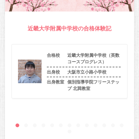
近畿大学附属中学校の合格体験記
合格校
近畿大学附属中学校（英数
コースプログレス）
出身校
大阪市立小路小学校
出身教室
個別指導学院フリーステッ
プ 北巽教室