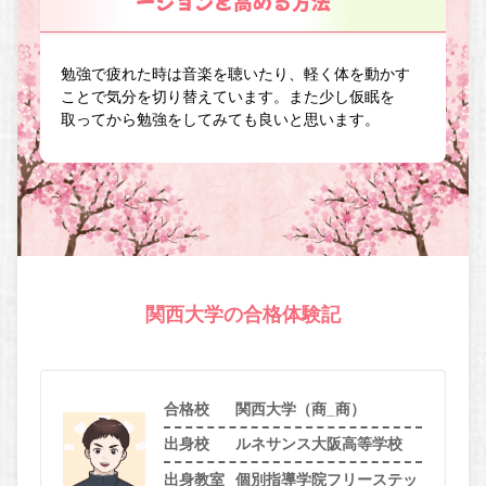
ーションを高める方法
勉強で疲れた時は音楽を聴いたり、軽く体を動かす
ことで気分を切り替えています。また少し仮眠を
取ってから勉強をしてみても良いと思います。
関西大学の合格体験記
合格校
関西大学（商_商）
出身校
ルネサンス大阪高等学校
出身教室
個別指導学院フリーステッ