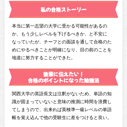
私の合格ストーリー
本当に第一志望の大学に受かる可能性があるの
か、もう少しレベルを下げるべきか、と不安に
なっていたが、チーフとの面談を通して合格のた
めにやるべきことが明確になり、目の前のことを
地道に努力することができた。
後輩に伝えたい！
合格のポイントになった勉強法
関西大学の英語長文は注釈がないため、単語の知
識が固まっていないと意味の推測に時間を浪費し
てしまうので、出来れば英検準一級レベルの単語
帳を覚え込んで他の受験生に差をつけると良い。