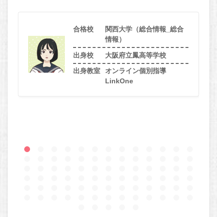
合格校
関西大学（総合情報_総合
情報）
出身校
大阪府立鳳高等学校
出身教室
オンライン個別指導
LinkOne