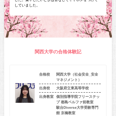
していました。
関西大学の合格体験記
合格校
関西大学（社会安全_安全
マネジメント）
出身校
大阪府立東高等学校
出身教室
個別指導学院フリーステッ
プ 都島ベルファ前教室
駿台Diverse大学受験専門
館 京橋教室