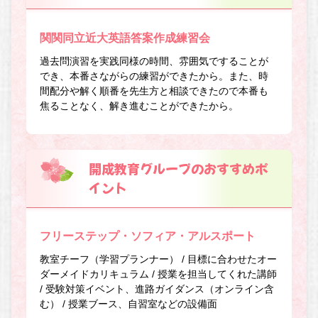
関関同立近大英語答案作成練習会
過去問演習を実践同様の時間、雰囲気ですることが
でき、本番さながらの練習ができたから。また、時
間配分や解く順番を先生方と相談できたので本番も
焦ることなく、解き進むことができたから。
開成教育グループのおすすめポ
イント
フリーステップ・ソフィア・アルスポート
教室チーフ（学習プランナー） / 目標に合わせたオー
ダーメイドカリキュラム / 授業を担当してくれた講師
/ 受験対策イベント、進路ガイダンス（オンライン含
む） / 授業ブース、自習室などの設備面