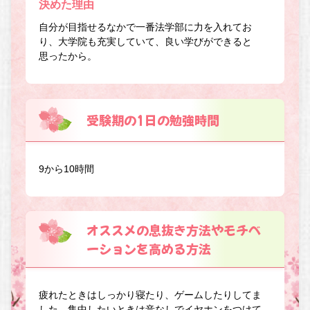
決めた理由
自分が目指せるなかで一番法学部に力を入れてお
り、大学院も充実していて、良い学びができると
思ったから。
受験期の1日の勉強時間
9から10時間
オススメの息抜き方法やモチベ
ーションを高める方法
疲れたときはしっかり寝たり、ゲームしたりしてま
した。集中したいときは音なしでイヤホンをつけて