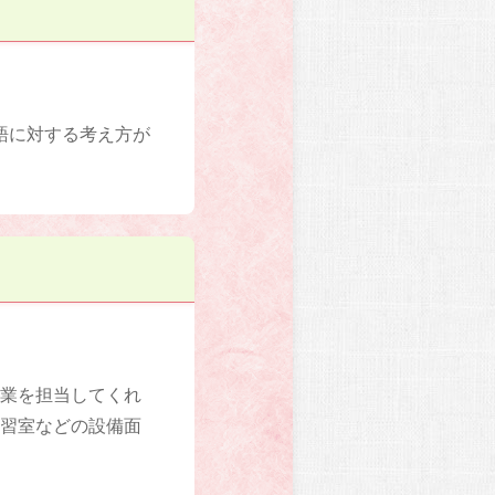
語に対する考え方が
授業を担当してくれ
自習室などの設備面