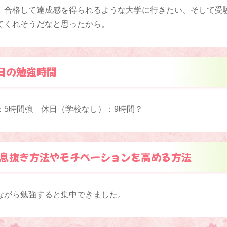
。合格して達成感を得られるような大学に行きたい、そして受
てくれそうだなと思ったから。
日の勉強時間
：5時間強 休日（学校なし）：9時間？
息抜き方法やモチベーションを高める方法
ながら勉強すると集中できました。