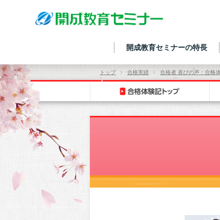
開成教育セミナーの特長
トップ
合格実績
合格者 喜びの声：合格