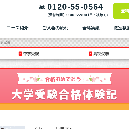
0120-55-0564
無
【受付時間】9:00~22:00 (日・祝除く)
コース紹介
ご入会の流れ
合格実績
教室検
体験記編
合格おめでとう！
大学受験合格体験記