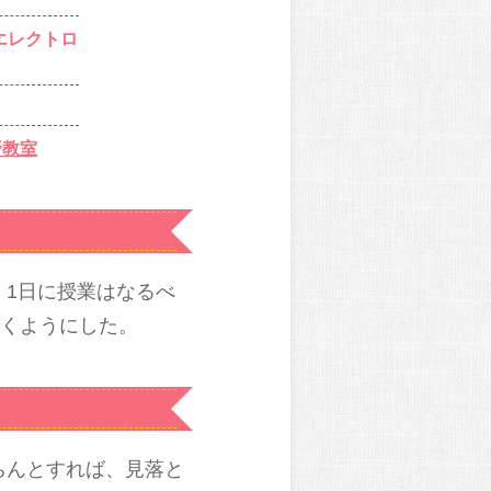
エレクトロ
野教室
1日に授業はなるべ
行くようにした。
ちんとすれば、見落と