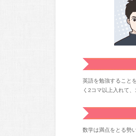
英語を勉強すること
く2コマ以上入れて、
数学は満点をとる勢