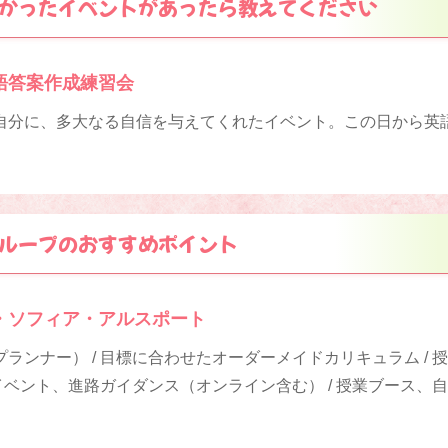
かったイベントがあったら教えてください
語答案作成練習会
自分に、多大なる自信を与えてくれたイベント。この日から英
ループのおすすめポイント
・ソフィア・アルスポート
ランナー） / 目標に合わせたオーダーメイドカリキュラム / 
策イベント、進路ガイダンス（オンライン含む） / 授業ブース、