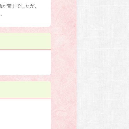
語が苦手でしたが、
た。