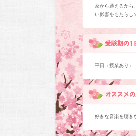
家から通えるから
い影響をもたらし
受験期の1
平日（授業あり）
オススメの
好きな音楽を聴き