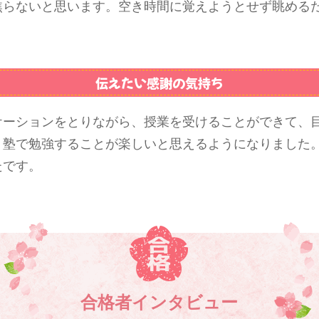
焦らないと思います。空き時間に覚えようとせず眺める
伝えたい感謝の気持ち
ケーションをとりながら、授業を受けることができて、
、塾で勉強することが楽しいと思えるようになりました
たです。
合格者インタビュー