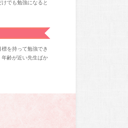
だけでも勉強になると
目標を持って勉強でき
。年齢が近い先生ばか