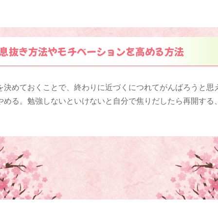
息抜き方法やモチベーションを高める方法
を決めておくことで、終わりに近づくにつれてがんばろうと思
やめる。勉強しないといけないと自分で焦りだしたら再開する