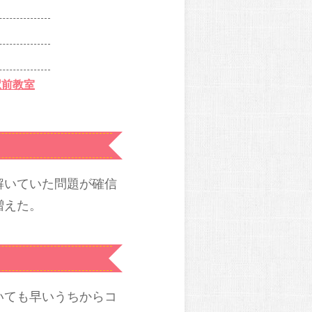
駅前教室
解いていた問題が確信
増えた。
いても早いうちからコ