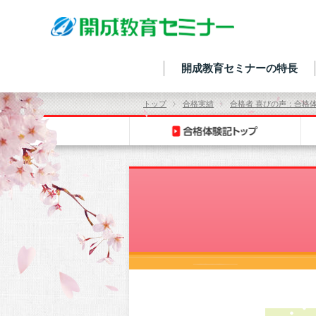
開成教育セミナーの特長
トップ
合格実績
合格者 喜びの声：合格