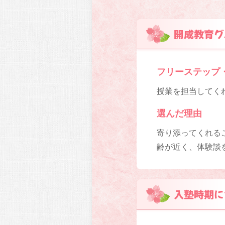
開成教育グ
フリーステップ
授業を担当してく
選んだ理由
寄り添ってくれる
齢が近く、体験談
入塾時期に