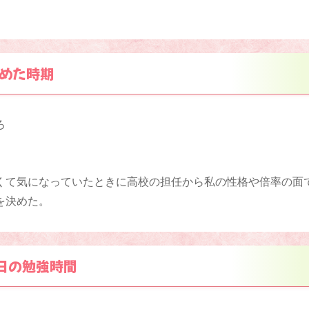
めた時期
ろ
くて気になっていたときに高校の担任から私の性格や倍率の面
を決めた。
日の勉強時間