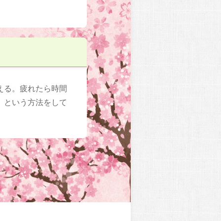
える。疲れたら時間
、という方法をして