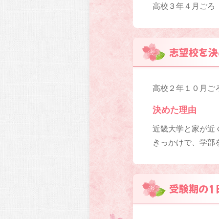
高校３年４月ごろ
志望校を決
高校２年１０月ご
決めた理由
近畿大学と家が近
きっかけで、学部
受験期の1