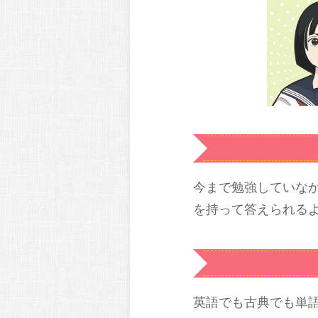
今まで勉強していな
を持って答えられる
英語でも古典でも単