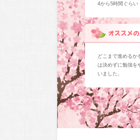
4から5時間ぐらい
オススメの
どこまで進めるか
は決めずに勉強を
いました。