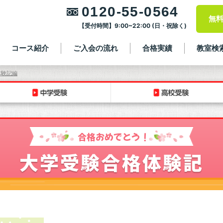
0120-55-0564
無
【受付時間】9:00~22:00 (日・祝除く)
コース紹介
ご入会の流れ
合格実績
教室検
体験記編
合格おめでとう！
大学受験合格体験記