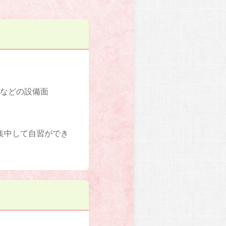
室などの設備面
集中して自習ができ