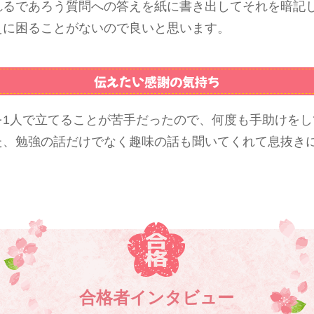
れるであろう質問への答えを紙に書き出してそれを暗記
えに困ることがないので良いと思います。
伝えたい感謝の気持ち
を1人で立てることが苦手だったので、何度も手助けをし
た、勉強の話だけでなく趣味の話も聞いてくれて息抜き
合格者インタビュー