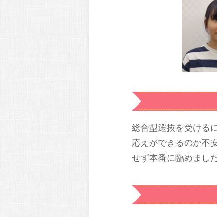
総合型選抜を受ける
応えができるのか不
せず本番に臨めまし