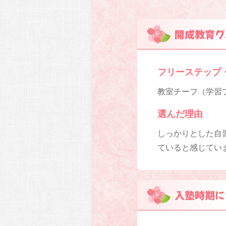
開成教育グ
フリーステップ
教室チーフ（学習プ
選んだ理由
しっかりとした自
ていると感じてい
入塾時期に