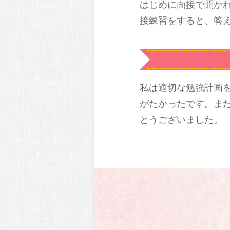
はじめに面接で聞か
接練習をすると、答
私は適切な勉強計画
がたかったです。ま
とうございました。