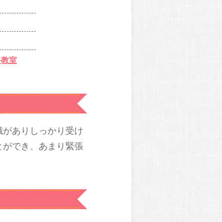
谷教室
識がありしっかり受け
とができ、あまり緊張