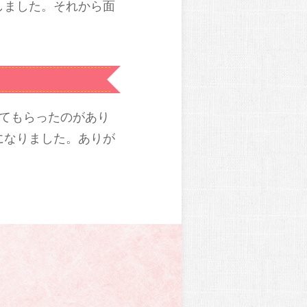
しました。それから面
てもらったのがあり
になりました。ありが