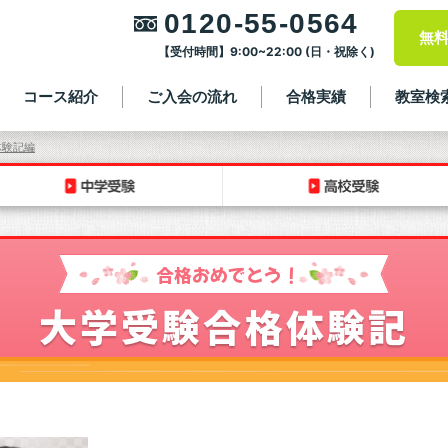
0120-55-0564
無
【受付時間】9:00~22:00 (日・祝除く)
コース紹介
ご入会の流れ
合格実績
教室検
体験記編
合格おめでとう！
大学受験合格体験記