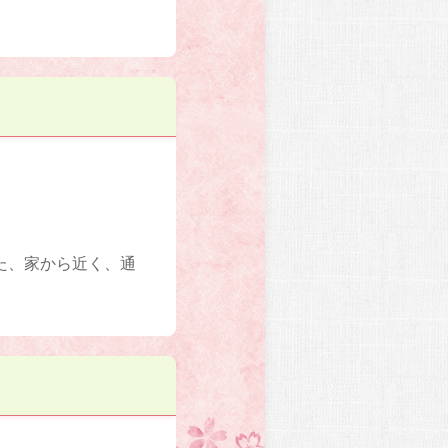
た、家から近く、通