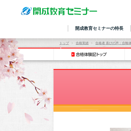
開成教育セミナーの特長
トップ
合格実績
合格者 喜びの声：合格