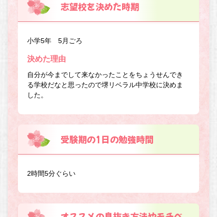
志望校を決めた時期
小学5年 5月ごろ
決めた理由
自分が今までして来なかったことをちょうせんでき
る学校だなと思ったので堺リベラル中学校に決めま
した。
受験期の1日の勉強時間
2時間5分ぐらい
オススメの息抜き方法やモチベ