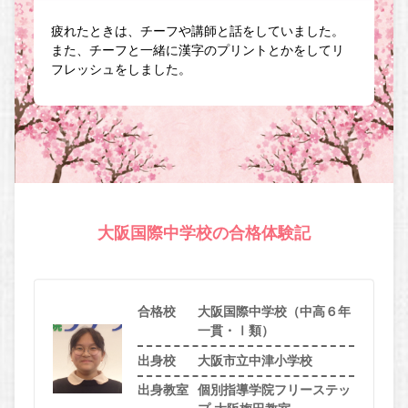
疲れたときは、チーフや講師と話をしていました。
また、チーフと一緒に漢字のプリントとかをしてリ
フレッシュをしました。
大阪国際中学校の合格体験記
合格校
大阪国際中学校（中高６年
一貫・Ⅰ類）
出身校
大阪市立中津小学校
出身教室
個別指導学院フリーステッ