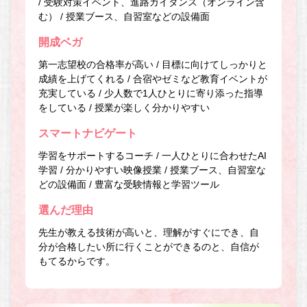
/ 受験対策イベント、進路ガイダンス（オンライン含
む） / 授業ブース、自習室などの設備面
開成ベガ
第一志望校の合格率が高い / 目標に向けてしっかりと
成績を上げてくれる / 合宿やゼミなど教育イベントが
充実している / 少人数で1人ひとりに寄り添った指導
をしている / 授業が楽しく分かりやすい
スマートナビゲート
学習をサポートするコーチ / 一人ひとりに合わせたAI
学習 / 分かりやすい映像授業 / 授業ブース、自習室な
どの設備面 / 豊富な受験情報と学習ツール
選んだ理由
先生が教える技術が高いと、理解がすぐにでき、自
分が合格したい所に行くことができるのと、自信が
もてるからです。