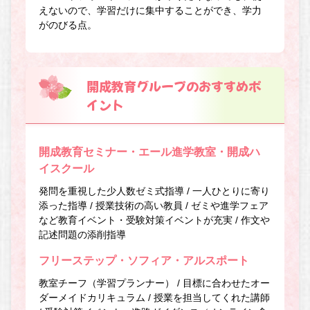
えないので、学習だけに集中することができ、学力
がのびる点。
開成教育グループのおすすめポ
イント
開成教育セミナー・エール進学教室・開成ハ
イスクール
発問を重視した少人数ゼミ式指導 / 一人ひとりに寄り
添った指導 / 授業技術の高い教員 / ゼミや進学フェア
など教育イベント・受験対策イベントが充実 / 作文や
記述問題の添削指導
フリーステップ・ソフィア・アルスポート
教室チーフ（学習プランナー） / 目標に合わせたオー
ダーメイドカリキュラム / 授業を担当してくれた講師