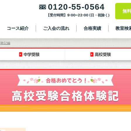
0120-55-0564
無
【受付時間】9:00~22:00 (日・祝除く)
コース紹介
ご入会の流れ
合格実績
教室検
体験記編
合格おめでとう！
高校受験合格体験記