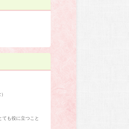
む）
とても役に立つこと