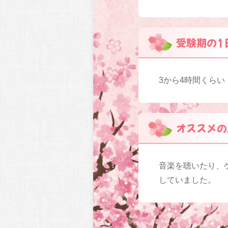
受験期の1
3から4時間くらい
オススメの
音楽を聴いたり、
していました。