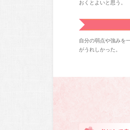
おくとよいと思う。
自分の弱点や強みを
がうれしかった。