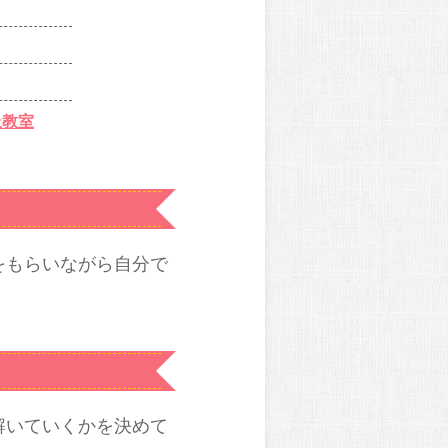
丘教室
をもらいながら自分で
解いていくかを決めて