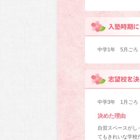
入塾時期に
中学1年 5月ごろ
志望校を決
中学3年 1月ごろ
決めた理由
自習スペースがし
てもきれいな学校