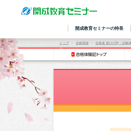
開成教育セミナーの特長
トップ
合格実績
合格者 喜びの声：合格