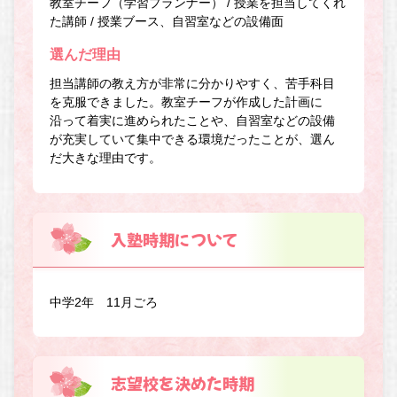
教室チーフ（学習プランナー） / 授業を担当してくれ
た講師 / 授業ブース、自習室などの設備面
選んだ理由
担当講師の教え方が非常に分かりやすく、苦手科目
を克服できました。教室チーフが作成した計画に
沿って着実に進められたことや、自習室などの設備
が充実していて集中できる環境だったことが、選ん
だ大きな理由です。
入塾時期について
中学2年 11月ごろ
志望校を決めた時期