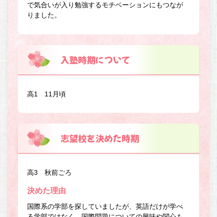
で気合いが入り勉強するモチベーションにもつなが
りました。
入塾時期について
高1 11月頃
志望校を決めた時期
高3 秋前ごろ
決めた理由
国際系の学部を探していましたが、英語だけが学べ
る学部ではなく、国際問題についての興味や関心も