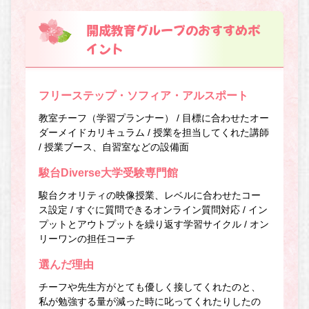
開成教育グループのおすすめポ
イント
フリーステップ・ソフィア・アルスポート
教室チーフ（学習プランナー） / 目標に合わせたオー
ダーメイドカリキュラム / 授業を担当してくれた講師
/ 授業ブース、自習室などの設備面
駿台Diverse大学受験専門館
駿台クオリティの映像授業、レベルに合わせたコー
ス設定 / すぐに質問できるオンライン質問対応 / イン
プットとアウトプットを繰り返す学習サイクル / オン
リーワンの担任コーチ
選んだ理由
チーフや先生方がとても優しく接してくれたのと、
私が勉強する量が減った時に叱ってくれたりしたの