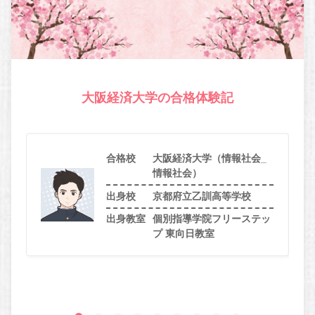
大阪経済大学の合格体験記
合格校
大阪経済大学（情報社会_
情報社会）
出身校
京都府立乙訓高等学校
出身教室
個別指導学院フリーステッ
プ 東向日教室