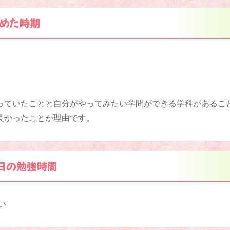
めた時期
っていたことと自分がやってみたい学問ができる学科があるこ
良かったことが理由です。
日の勉強時間
い