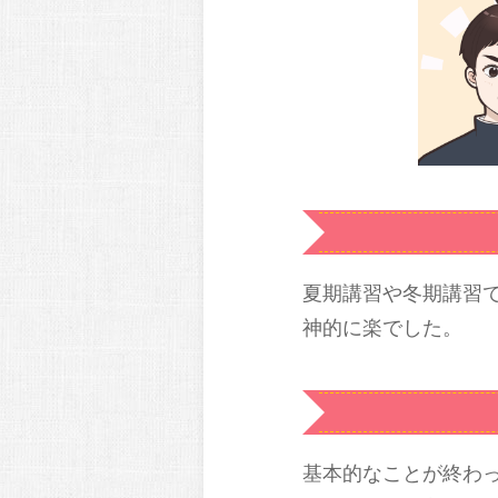
夏期講習や冬期講習
神的に楽でした。
基本的なことが終わ