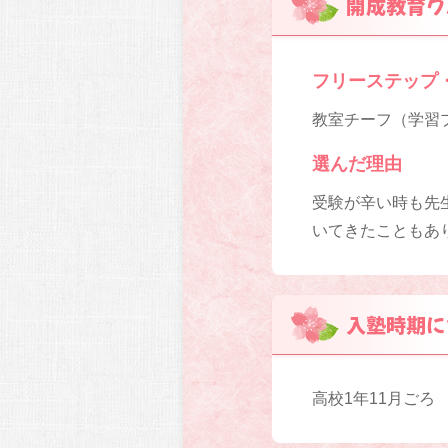
開成教育グ
フリーステップ
教室チーフ（学習プ
選んだ理由
受験が辛い時も先
いてきたこともあ
入塾時期に
高校1年11月ごろ