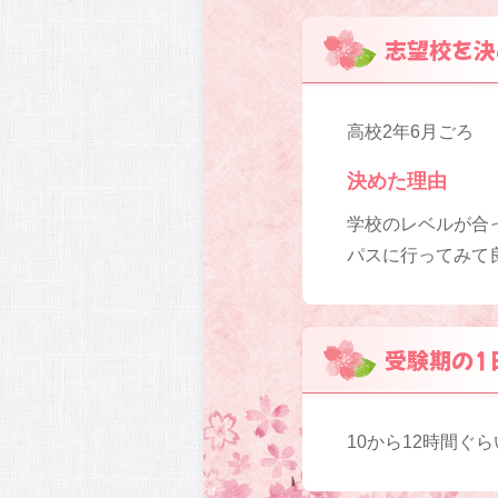
志望校を決
高校2年6月ごろ
決めた理由
学校のレベルが合
パスに行ってみて
受験期の1
10から12時間ぐら