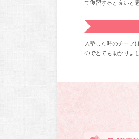
て復習すると良いと
入塾した時のチーフ
のでとても助かりま