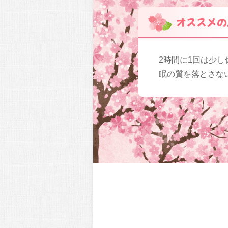
オススメの
2時間に1回は少
眠の質を落とさな