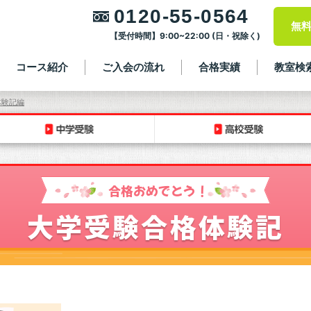
0120-55-0564
無
【受付時間】9:00~22:00 (日・祝除く)
コース紹介
ご入会の流れ
合格実績
教室検
体験記編
合格おめでとう！
大学受験合格体験記