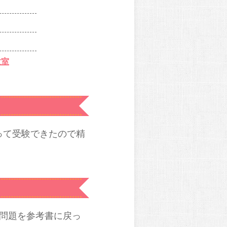
教室
って受験できたので精
問題を参考書に戻っ