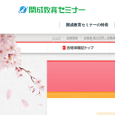
開成教育セミナーの特長
トップ
合格実績
合格者 喜びの声：合格