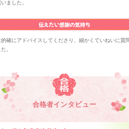
思いました。
伝えたい感謝の気持ち
は的確にアドバイスしてくださり、細かくていねいに質
した。
合格者インタビュー