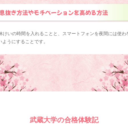
息抜き方法やモチベーションを高める方法
し休けいの時間を入れることと、スマートフォンを夜間には使わ
いようにすることです。
武蔵大学の合格体験記