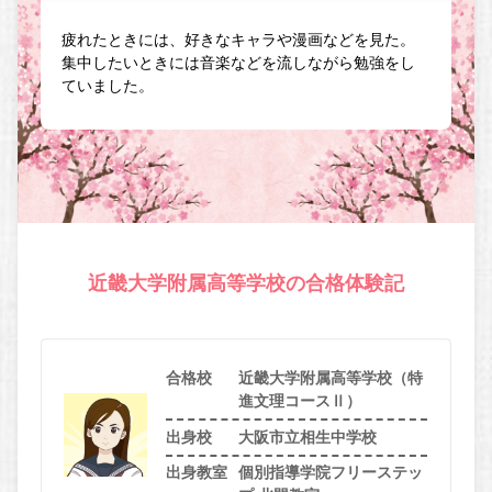
疲れたときには、好きなキャラや漫画などを見た。
集中したいときには音楽などを流しながら勉強をし
ていました。
近畿大学附属高等学校の合格体験記
合格校
近畿大学附属高等学校（特
進文理コースⅡ）
出身校
大阪市立相生中学校
出身教室
個別指導学院フリーステッ