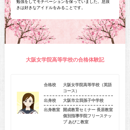
勉強をしてモチベーションを保っていました。息抜
きは好きなアイドルをみることです。
大阪女学院高等学校の合格体験記
合格校
大阪女学院高等学校（英語
コース）
出身校
大阪市立我孫子中学校
出身教室
開成教育セミナー 長居教室
個別指導学院フリーステッ
プ あびこ教室