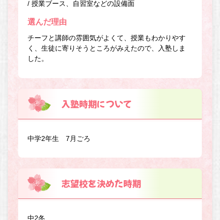
/ 授業ブース、自習室などの設備面
選んだ理由
チーフと講師の雰囲気がよくて、授業もわかりやす
く、生徒に寄りそうところがみえたので、入塾しま
した。
入塾時期について
中学2年生 7月ごろ
志望校を決めた時期
中2冬