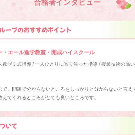
合格者インタビュー
ループのおすすめポイント
ー・エール進学教室・開成ハイスクール
数ゼミ式指導 / 一人ひとりに寄り添った指導 / 授業技術の高
ので、問題で分からないところをしっかりと分からないと言え
教えてくれるところがとても良いところです。
ついて