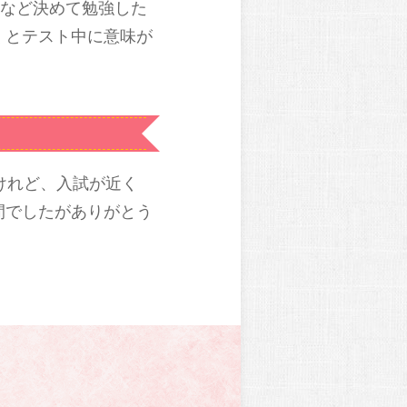
くなど決めて勉強した
くとテスト中に意味が
けれど、入試が近く
間でしたがありがとう