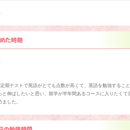
ろ
めた時期
ろ
の定期テストで英語がとても点数が高くて、英語を勉強するこ
っと伸ばしたいと思い、留学が半年間あるコースに入りたくて
めました。
日の勉強時間