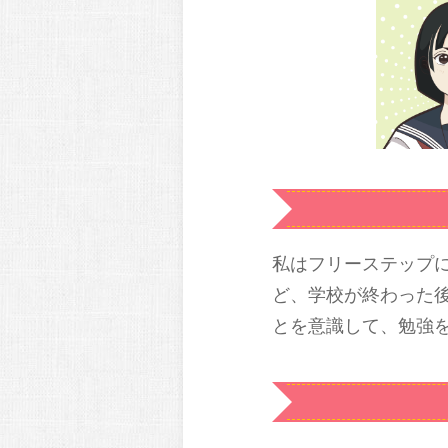
私はフリーステップ
ど、学校が終わった
とを意識して、勉強