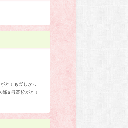
とがとても楽しかっ
京都文教高校がとて