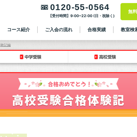
0120-55-0564
無
【受付時間】9:00~22:00 (日・祝除く)
コース紹介
ご入会の流れ
合格実績
教室検
体験記編
合格おめでとう！
高校受験合格体験記