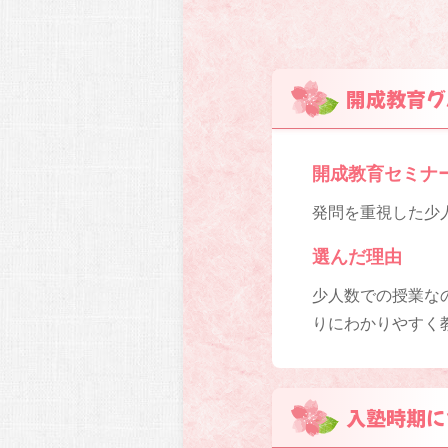
開成教育グ
開成教育セミナ
発問を重視した少人
選んだ理由
少人数での授業な
りにわかりやすく
入塾時期に