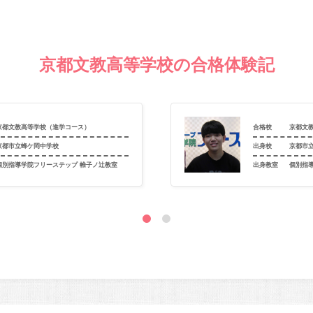
京都文教高等学校の合格体験記
京都文教高等学校（進学コース）
合格校
京都文
京都市立蜂ケ岡中学校
出身校
京都市
個別指導学院フリーステップ 帷子ノ辻教室
出身教室
個別指