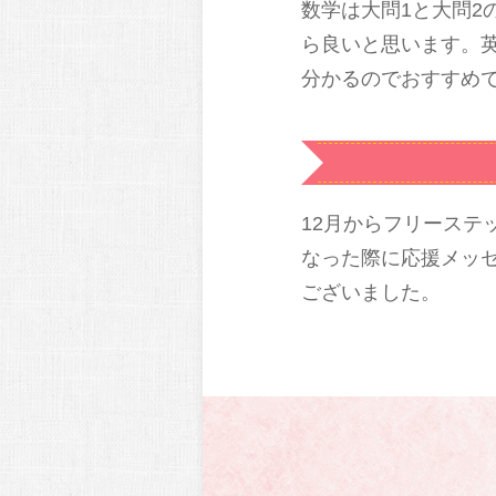
数学は大問1と大問2
ら良いと思います。
分かるのでおすすめ
12月からフリース
なった際に応援メッ
ございました。