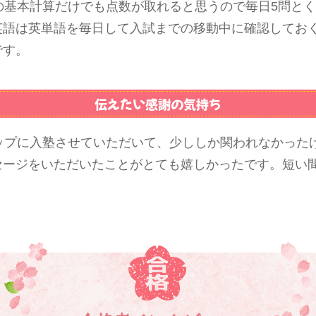
の基本計算だけでも点数が取れると思うので毎日5問と
英語は英単語を毎日して入試までの移動中に確認してお
です。
伝えたい感謝の気持ち
テップに入塾させていただいて、少ししか関われなかった
セージをいただいたことがとても嬉しかったです。短い