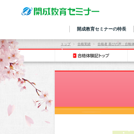
開成教育セミナーの特長
トップ
合格実績
合格者 喜びの声：合格