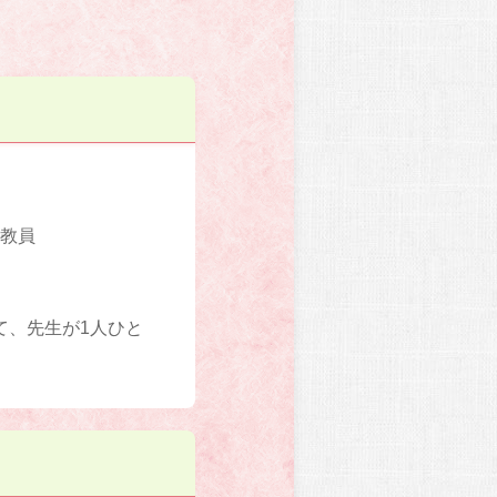
い教員
て、先生が1人ひと