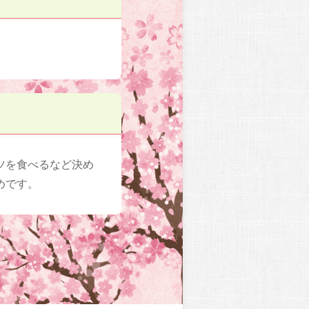
ツを食べるなど決め
めです。