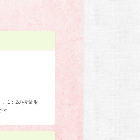
、1：2の授業形
です。