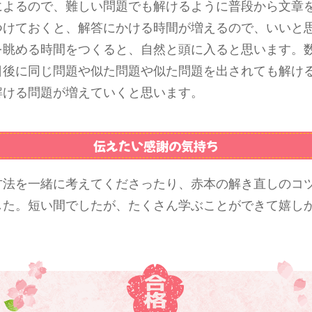
によるので、難しい問題でも解けるように普段から文章
つけておくと、解答にかける時間が増えるので、いいと
を眺める時間をつくると、自然と頭に入ると思います。
日後に同じ問題や似た問題や似た問題を出されても解け
解ける問題が増えていくと思います。
伝えたい感謝の気持ち
方法を一緒に考えてくださったり、赤本の解き直しのコ
した。短い間でしたが、たくさん学ぶことができて嬉し