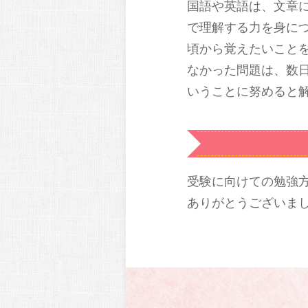
国語や英語は、文章
で理解する力を身に
頃から覚えたいこと
なかった問題は、数
いうことに努めると
受験に向けての勉強
ありがとうございま