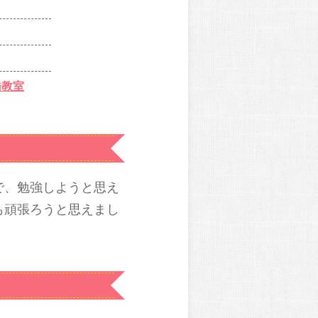
橋教室
で、勉強しようと思え
も頑張ろうと思えまし