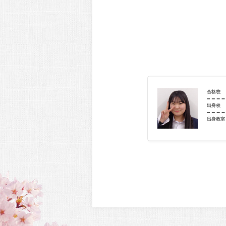
合格校
出身校
出身教室