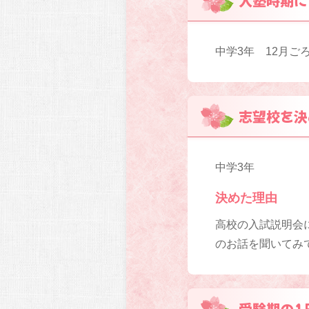
入塾時期に
中学3年 12月ご
志望校を決
中学3年
決めた理由
高校の入試説明会
のお話を聞いてみ
受験期の1