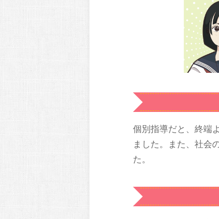
個別指導だと、終端
ました。また、社会
た。