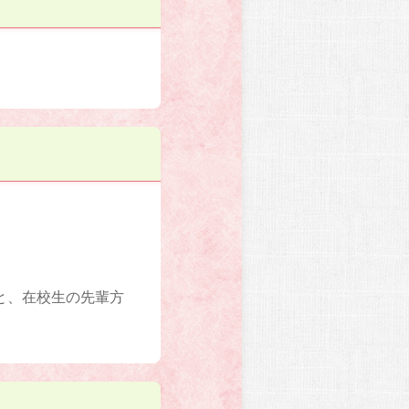
と、在校生の先輩方