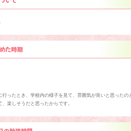
ついて
ろ
めた時期
に行ったとき、学校内の様子を見て、雰囲気が良いと思ったの
て、楽しそうだと思ったからです。
日の勉強時間