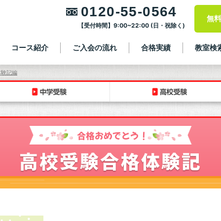
0120-55-0564
無
【受付時間】9:00~22:00 (日・祝除く)
コース紹介
ご入会の流れ
合格実績
教室検
体験記編
合格おめでとう！
高校受験合格体験記