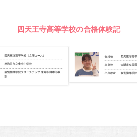
四天王寺高等学校の合格体験記
四天王寺高等学校（文理コース）
合格校
四天王寺高
岸和田市立土生中学校
出身校
大阪市立天
個別指導学院フリーステップ 東岸和田本部教
出身教室
個別指導学院
室