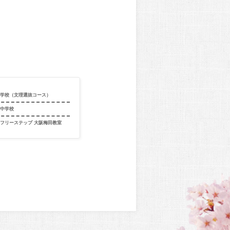
等学校（文理選抜コース）
満中学校
フリーステップ 大阪梅田教室