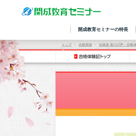
開成教育セミナーの特長
トップ
合格実績
合格者 喜びの声：合格