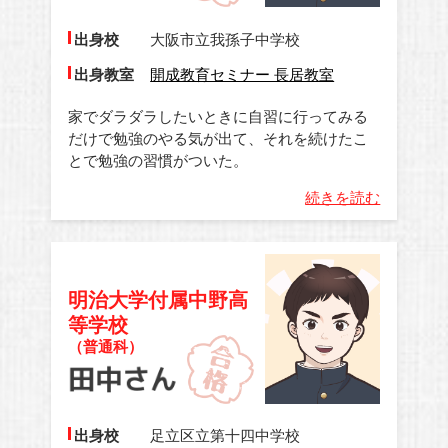
出身校
大阪市立我孫子中学校
出身教室
開成教育セミナー 長居教室
家でダラダラしたいときに自習に行ってみる
だけで勉強のやる気が出て、それを続けたこ
とで勉強の習慣がついた。
続きを読む
明治大学付属中野高
等学校
（普通科）
出身校
足立区立第十四中学校