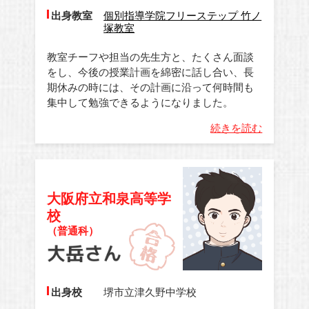
出身教室
個別指導学院フリーステップ 竹ノ
塚教室
教室チーフや担当の先生方と、たくさん面談
をし、今後の授業計画を綿密に話し合い、長
期休みの時には、その計画に沿って何時間も
集中して勉強できるようになりました。
続きを読む
大阪府立和泉高等学
校
（普通科）
出身校
堺市立津久野中学校