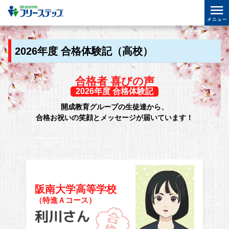
2026年度 合格体験記（高校）
合格者 喜びの声
2026年度 合格体験記
開成教育グループの生徒達から、
合格お祝いの笑顔とメッセージが届いています！
阪南大学高等学校
（特進Ａコース）