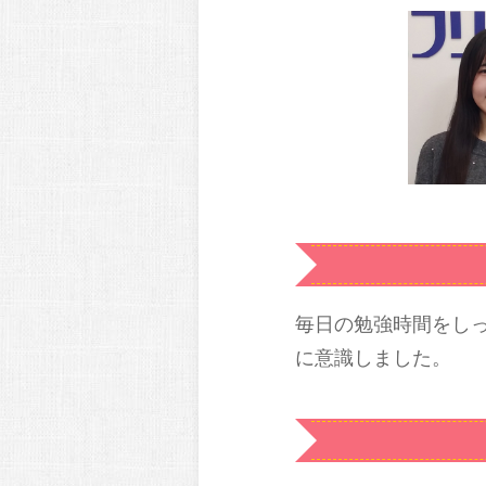
毎日の勉強時間をし
に意識しました。