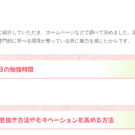
に紹介していただき、ホームページなどで調べて決めました。
専門的に学べる環境が整っている所に魅力を感じたからです。
日の勉強時間
息抜き方法やモチベーションを高める方法