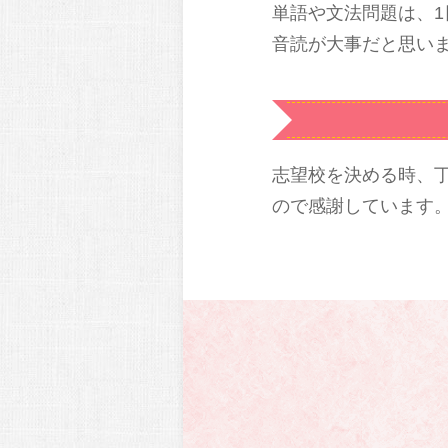
単語や文法問題は、
音読が大事だと思い
志望校を決める時、
ので感謝しています