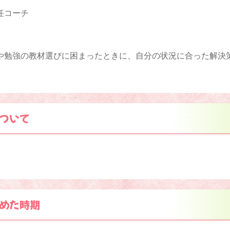
任コーチ
や勉強の教材選びに困まったときに、自分の状況に合った解決
。
ついて
めた時期