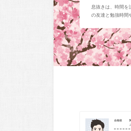
息抜きは、時間を
の友達と勉強時間
合格校
関西大学（総合情報_総合情報）
仁川学院高等学校