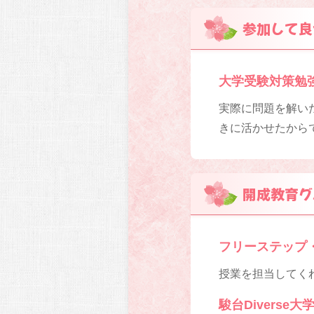
参加して良
大学受験対策勉
実際に問題を解い
きに活かせたから
開成教育グ
フリーステップ
授業を担当してく
駿台Diverse