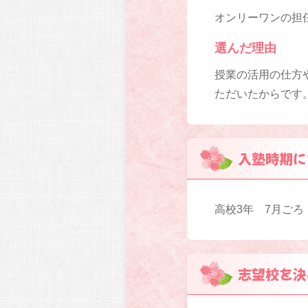
オンリーワンの担
選んだ理由
授業の活用の仕方
ただいたからです
入塾時期に
高校3年 7月ごろ
志望校を決