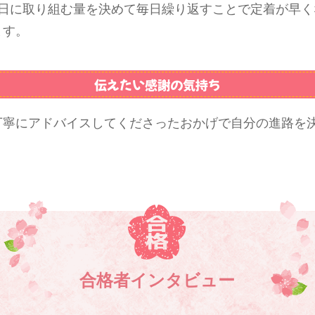
1日に取り組む量を決めて毎日繰り返すことで定着が早く
ます。
伝えたい感謝の気持ち
丁寧にアドバイスしてくださったおかげで自分の進路を
。
合格者インタビュー