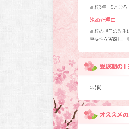
高校3年 9月ごろ
決めた理由
高校の担任の先生
重要性を実感し、
受験期の1
5時間
オススメの