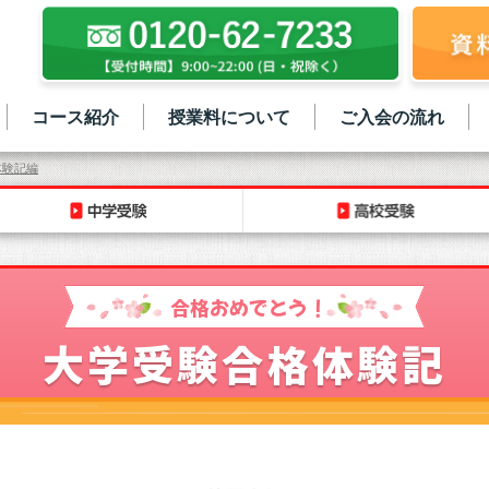
コース紹介
授業料について
ご入会の流れ
体験記編
合格おめでとう！
大学受験合格体験記