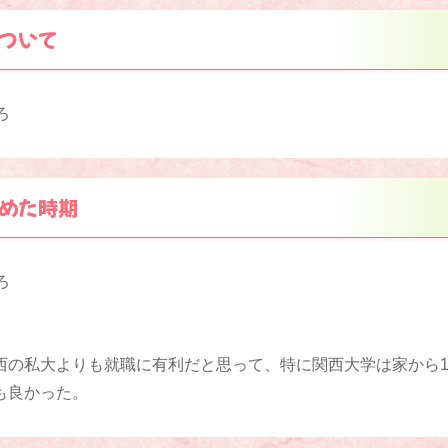
ついて
ろ
めた時期
ろ
西の私大よりも就職に有利だと思って、特に関西大学は家から
も良かった。