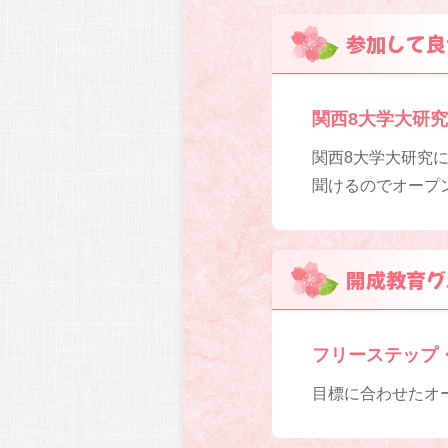
参加して良
関西8大学大研究
関西8大学大研究
聞けるのでオープ
開成教育グ
フリーステップ
目標に合わせたオー