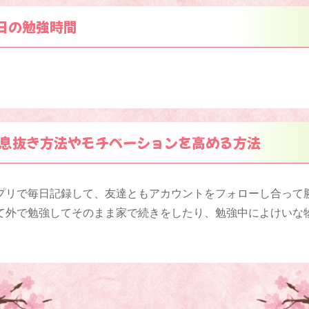
日の勉強時間
息抜き方法やモチベーションを高める方法
プリで毎日記録して、友達ともアカウントをフォローし合って
て外で勉強してそのまま家で続きをしたり、勉強中によけいな