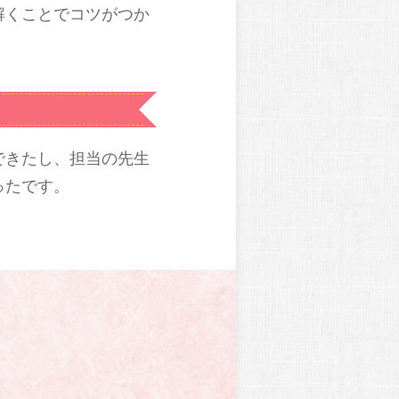
解くことでコツがつか
できたし、担当の先生
ったです。