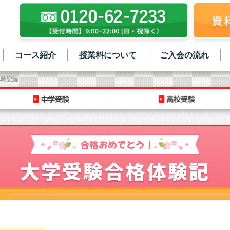
コース紹介
授業料について
ご入会の流れ
体験記編
合格おめでとう！
大学受験合格体験記