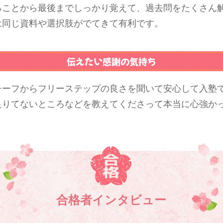
ることから最後までしっかり覚えて、過去問をたくさん
は同じ資料や選択肢がでてきて有利です。
伝えたい感謝の気持ち
チーフからフリーステップの良さを聞いて安心して入塾
足りてないところなどを教えてくださって本当に心強か
合格者インタビュー