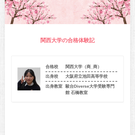
関西大学の合格体験記
合格校
関西大学（商_商）
出身校
大阪府立池田高等学校
出身教室
駿台Diverse大学受験専門
館 石橋教室