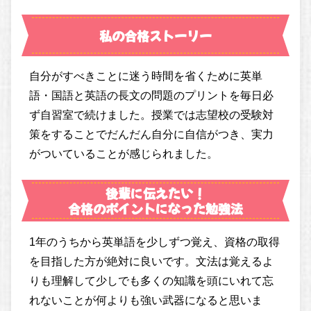
私の合格ストーリー
自分がすべきことに迷う時間を省くために英単
語・国語と英語の長文の問題のプリントを毎日必
ず自習室で続けました。授業では志望校の受験対
策をすることでだんだん自分に自信がつき、実力
がついていることが感じられました。
後輩に伝えたい！
合格のポイントになった勉強法
1年のうちから英単語を少しずつ覚え、資格の取得
を目指した方が絶対に良いです。文法は覚えるよ
りも理解して少しでも多くの知識を頭にいれて忘
れないことが何よりも強い武器になると思いま