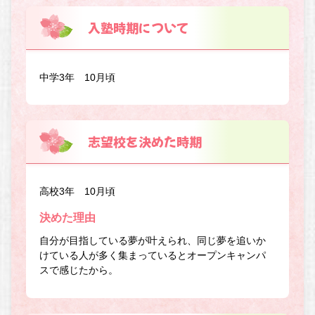
入塾時期について
中学3年 10月頃
志望校を決めた時期
高校3年 10月頃
決めた理由
自分が目指している夢が叶えられ、同じ夢を追いか
けている人が多く集まっているとオープンキャンパ
スで感じたから。