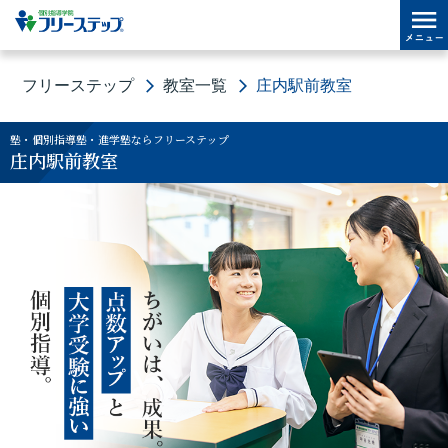
フリーステップ
教室一覧
庄内駅前教室
塾・個別指導塾・進学塾ならフリーステップ
庄内駅前教室