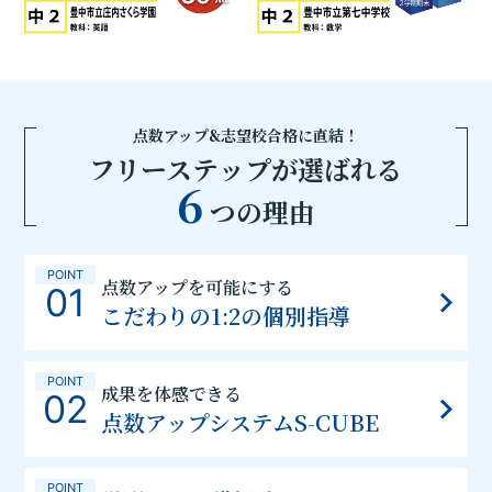
点数アップ&志望校合格に直結！
フリーステップが選ばれる
6
つの理由
POINT
点数アップを可能にする
01
こだわりの1:2の個別指導
POINT
成果を体感できる
02
点数アップシステムS-CUBE
POINT