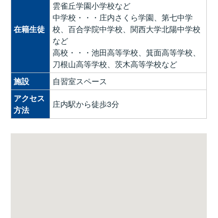
雲雀丘学園小学校など
中学校・・・庄内さくら学園、第七中学
在籍生徒
校、百合学院中学校、関西大学北陽中学校
など
高校・・・池田高等学校、箕面高等学校、
刀根山高等学校、茨木高等学校など
施設
自習室スペース
アクセス
庄内駅から徒歩3分
方法