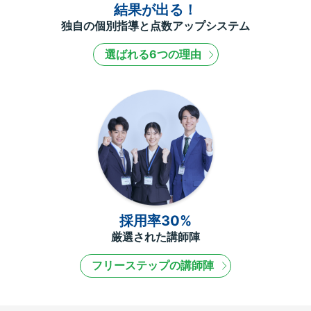
結果が出る！
独自の個別指導と点数アップシステム
選ばれる6つの理由
採用率30%
厳選された講師陣
フリーステップの講師陣