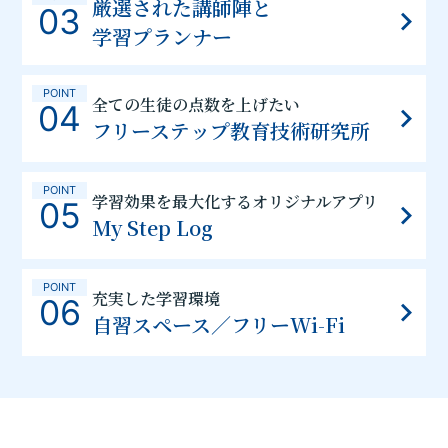
厳選された講師陣と
03
学習プランナー
POINT
全ての生徒の点数を上げたい
04
フリーステップ教育技術研究所
POINT
学習効果を最大化するオリジナルアプリ
05
My Step Log
POINT
充実した学習環境
06
自習スペース／フリーWi-Fi