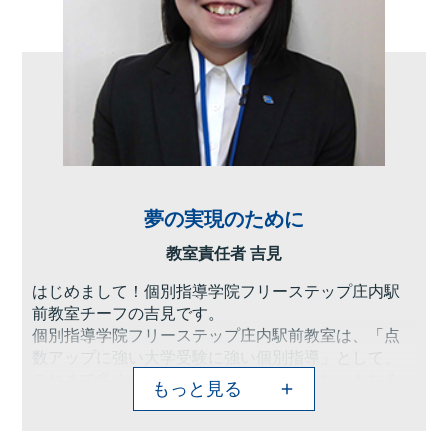
夢の実現のために
教室責任者 吉見
はじめまして！個別指導学院フリーステップ庄内駅
前教室チーフの吉見です。
個別指導学院フリーステップ庄内駅前教室は、「点
数アップに強い大学受験に強い個別指導」として、
これまで多くの点数アップを実現しました。もちろ
もっと見る
ん、高校受験や中学受験に向けて学力をつけたい、
勉強の仕方を教えてほしいといったご要望にもお応
えしています。これまでに培ったノウハウを活か