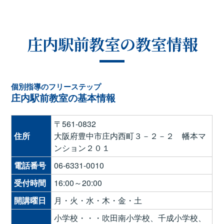
庄内駅前教室の教室情報
個別指導のフリーステップ
庄内駅前教室の基本情報
〒561-0832
住所
大阪府豊中市庄内西町３－２－２ 幡本マ
ンション２０１
電話番号
06-6331-0010
受付時間
16:00～20:00
開講曜日
月・火・水・木・金・土
小学校・・・吹田南小学校、千成小学校、