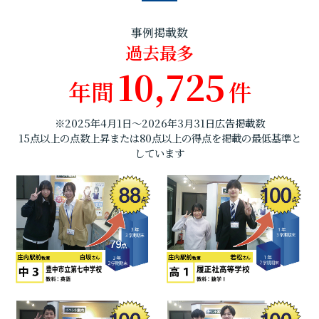
事例掲載数
過去最多
10,725
年間
件
※2025年4月1日～2026年3月31日広告掲載数
15点以上の点数上昇または80点以上の得点を掲載の最低基準と
しています