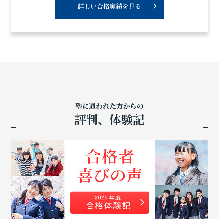
詳しい合格実績を見る
塾に通われた方からの
評判、体験記