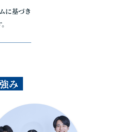
ムに基づき
す。
強み