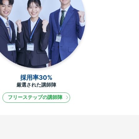
採用率30%
厳選された講師陣
フリーステップの講師陣