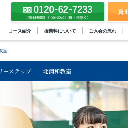
コース紹介
授業料について
ご入会の流れ
教室
リーステップ
北浦和教室