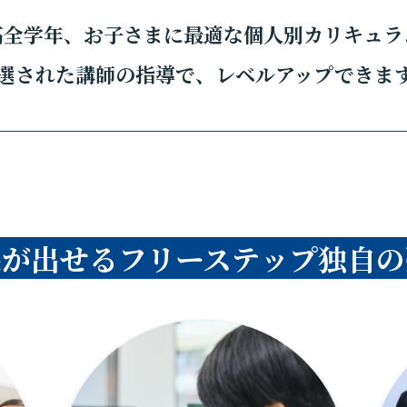
高全学年、お子さまに最適な個人別カリキュラ
選された講師の指導で、レベルアップできま
果が出せるフリーステップ独自の