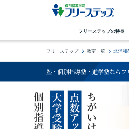
フリーステップの特長
フリーステップ
教室一覧
北浦和
塾・個別指導塾・進学塾ならフ