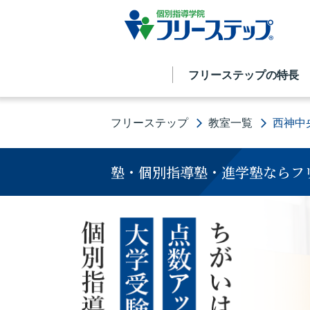
フリーステップの特長
フリーステップ
教室一覧
西神中
塾・個別指導塾・進学塾ならフ