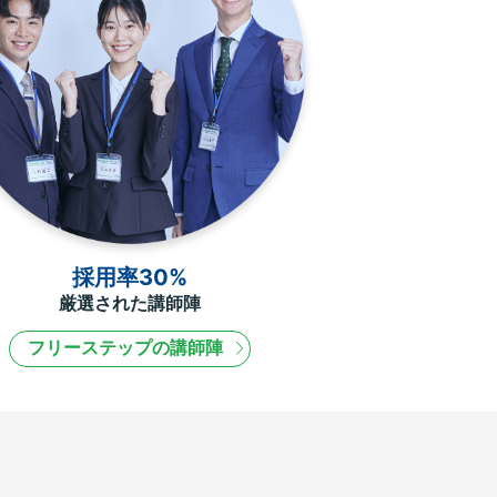
採用率30%
厳選された講師陣
フリーステップの講師陣