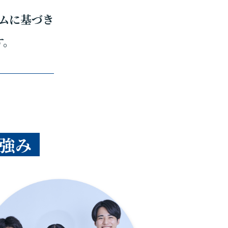
ムに基づき
す。
強み