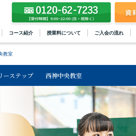
コース紹介
授業料について
ご入会の流れ
央教室
リーステップ
西神中央教室