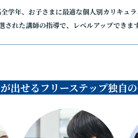
高全学年、お子さまに最適な個人別カリキュラ
選された講師の指導で、レベルアップできま
果が出せるフリーステップ独自の