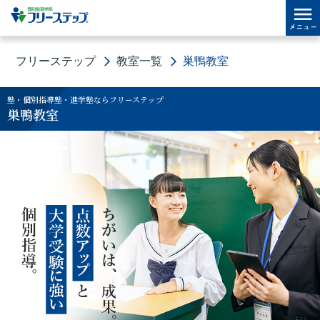
フリーステップ
教室一覧
巣鴨教室
塾・個別指導塾・進学塾ならフリーステップ
巣鴨教室