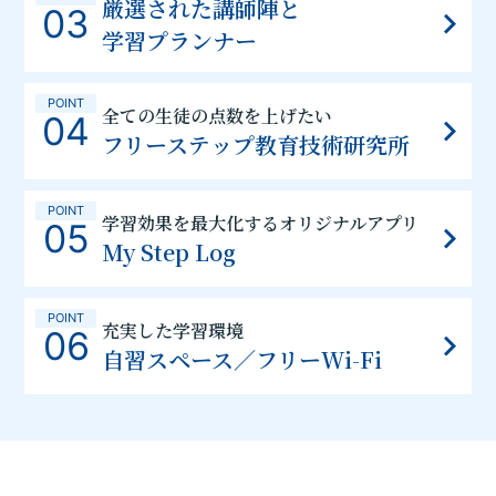
厳選された講師陣と
03
学習プランナー
POINT
全ての生徒の点数を上げたい
04
フリーステップ教育技術研究所
POINT
学習効果を最大化するオリジナルアプリ
05
My Step Log
POINT
充実した学習環境
06
自習スペース／フリーWi-Fi