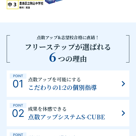
点数アップ&志望校合格に直結！
フリーステップが選ばれる
6
つの理由
POINT
点数アップを可能にする
01
こだわりの1:2の個別指導
POINT
成果を体感できる
02
点数アップシステムS-CUBE
POINT