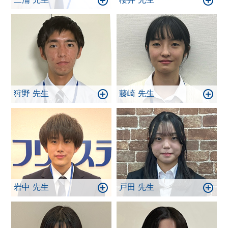
狩野 先生
藤崎 先生
岩中 先生
戸田 先生