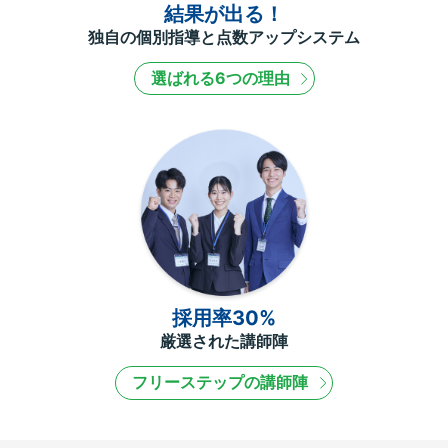
結果が出る！
独自の個別指導と点数アップシステム
選ばれる6つの理由
採用率30%
厳選された講師陣
フリーステップの講師陣