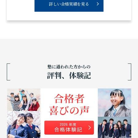
詳しい合格実績を見る
塾に通われた方からの
評判、体験記