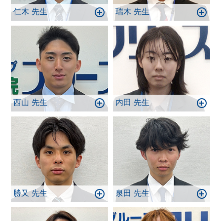
仁木 先生
瑞木 先生
西山 先生
内田 先生
勝又 先生
泉田 先生