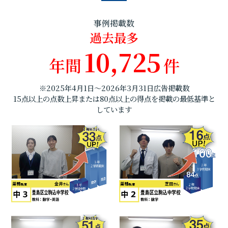
事例掲載数
過去最多
10,725
年間
件
※2025年4月1日～2026年3月31日広告掲載数
15点以上の点数上昇または80点以上の得点を掲載の最低基準と
しています