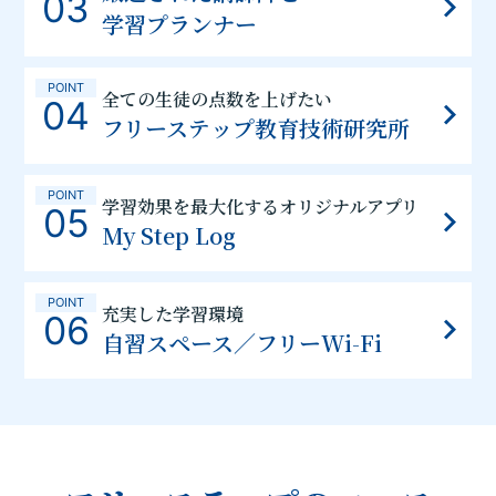
03
学習プランナー
POINT
全ての生徒の点数を上げたい
04
フリーステップ教育技術研究所
POINT
学習効果を最大化するオリジナルアプリ
05
My Step Log
POINT
充実した学習環境
06
自習スペース／フリーWi-Fi