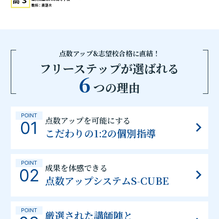
点数アップ&志望校合格に直結！
フリーステップが選ばれる
6
つの理由
POINT
点数アップを可能にする
01
こだわりの1:2の個別指導
POINT
成果を体感できる
02
点数アップシステムS-CUBE
POINT
厳選された講師陣と