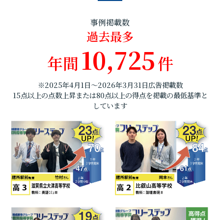
事例掲載数
過去最多
10,725
年間
件
※2025年4月1日～2026年3月31日広告掲載数
15点以上の点数上昇または80点以上の得点を掲載の最低基準と
しています