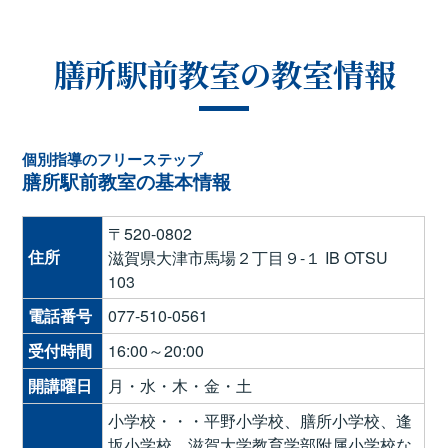
膳所駅前教室の教室情報
個別指導のフリーステップ
膳所駅前教室の基本情報
〒520-0802
住所
滋賀県大津市馬場２丁目９-１ IB OTSU
103
電話番号
077-510-0561
受付時間
16:00～20:00
開講曜日
月・水・木・金・土
小学校・・・平野小学校、膳所小学校、逢
坂小学校、滋賀大学教育学部附属小学校な