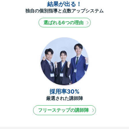
結果が出る！
独自の個別指導と点数アップシステム
選ばれる6つの理由
採用率30%
厳選された講師陣
フリーステップの講師陣