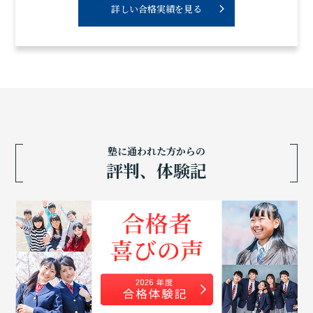
詳しい合格実績を見る
塾に通われた方からの
評判、体験記