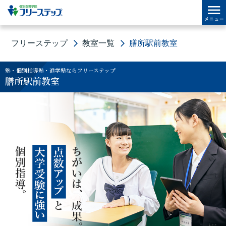
フリーステップ
教室一覧
膳所駅前教室
塾・個別指導塾・進学塾ならフリーステップ
膳所駅前教室