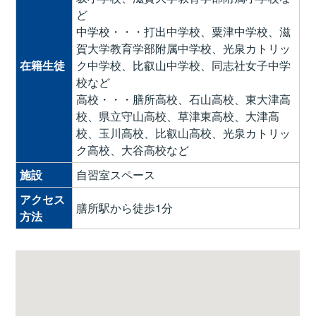
ど
中学校・・・打出中学校、粟津中学校、滋
賀大学教育学部附属中学校、光泉カトリッ
在籍生徒
ク中学校、比叡山中学校、同志社女子中学
校など
高校・・・膳所高校、石山高校、東大津高
校、県立守山高校、草津東高校、大津高
校、玉川高校、比叡山高校、光泉カトリッ
ク高校、大谷高校など
施設
自習室スペース
アクセス
膳所駅から徒歩1分
方法