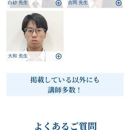
白砂 先生
吉岡 先生
大和 先生
掲載している以外にも
講師多数！
よくあるご質問