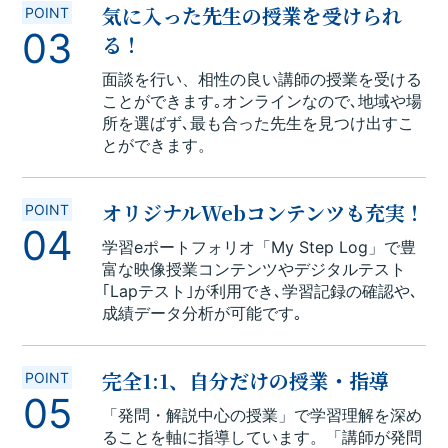
気に入った先生の授業を受けられ
POINT
03
る！
面談を行い、相性の良い講師の授業を受ける
ことができます｡オンラインなので､地域や場
所を選ばず､最も合った先生を見つけ出すこ
とができます。
オリジナルWebコンテンツも充実！
POINT
04
学習eポートフォリオ「My Step Log」で豊
富な映像授業コンテンツやデジタルテスト
｢Lapテスト｣が利用でき､学習記録の確認や､
成績データ分析が可能です｡
完全1:1、自分だけの授業・指導
POINT
05
「発問・解説中心の授業」で学習理解を深め
ることを軸に指導しています。「講師が発問