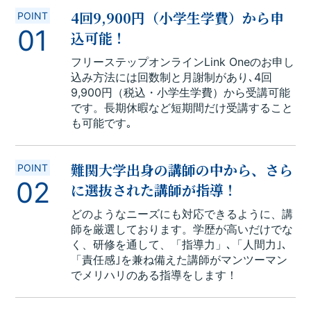
4回9,900円（小学生学費）から申
POINT
01
込可能！
フリーステップオンラインLink Oneのお申し
込み方法には回数制と月謝制があり､4回
9,900円（税込・小学生学費）から受講可能
です。長期休暇など短期間だけ受講すること
も可能です｡
難関大学出身の講師の中から、さら
POINT
02
に選抜された講師が指導！
どのようなニーズにも対応できるように、講
師を厳選しております。学歴が高いだけでな
く、研修を通して、「指導力」､「人間力｣､
「責任感｣を兼ね備えた講師がマンツーマン
でメリハリのある指導をします！