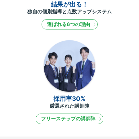
結果が出る！
独自の個別指導と点数アップシステム
選ばれる6つの理由
採用率30%
厳選された講師陣
フリーステップの講師陣