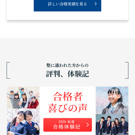
詳しい合格実績を見る
塾に通われた方からの
評判、体験記