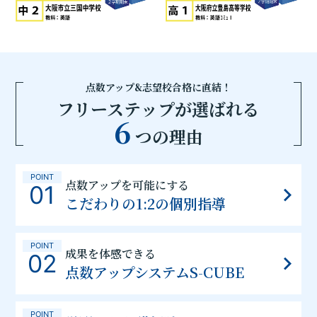
点数アップ&志望校合格に直結！
フリーステップが選ばれる
6
つの理由
POINT
点数アップを可能にする
01
こだわりの1:2の個別指導
POINT
成果を体感できる
02
点数アップシステムS-CUBE
POINT