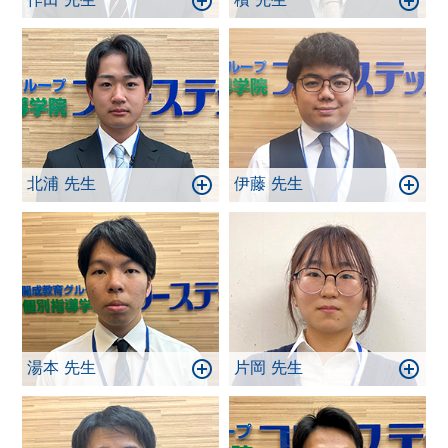
北浦 先生
伊藤 先生
湯本 先生
片岡 先生