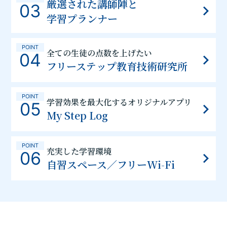
厳選された講師陣と
03
学習プランナー
POINT
全ての生徒の点数を上げたい
04
フリーステップ教育技術研究所
POINT
学習効果を最大化するオリジナルアプリ
05
My Step Log
POINT
充実した学習環境
06
自習スペース／フリーWi-Fi