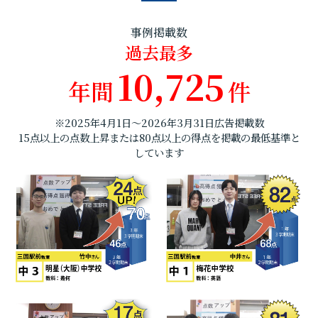
事例掲載数
過去最多
10,725
年間
件
※2025年4月1日～2026年3月31日広告掲載数
15点以上の点数上昇または80点以上の得点を掲載の最低基準と
しています