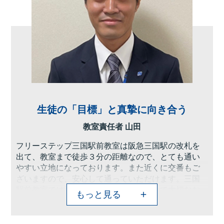
生徒の「目標」と真摯に向き合う
教室責任者 山田
フリーステップ三国駅前教室は阪急三国駅の改札を
出て、教室まで徒歩３分の距離なので、とても通い
やすい立地になっております。また近くに交番もご
ざいますので、安心して通っていただけます。三国
駅前教室では通ってくださる生徒、そして大切なお
もっと見る
子さまを預けてくださる保護者の思いを尊重し、学
習成果にこだわっています。
また三国駅前教室はお子さまの目標までの過程に特