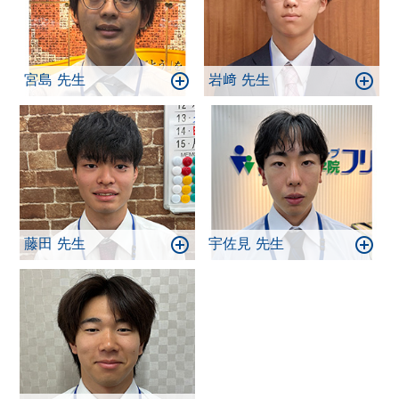
宮島 先生
岩﨑 先生
藤田 先生
宇佐見 先生