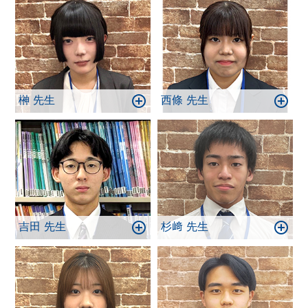
榊 先生
西條 先生
吉田 先生
杉﨑 先生