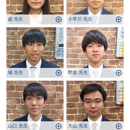
趙 先生
小早川 先生
城 先生
野坂 先生
山口 先生
大山 先生