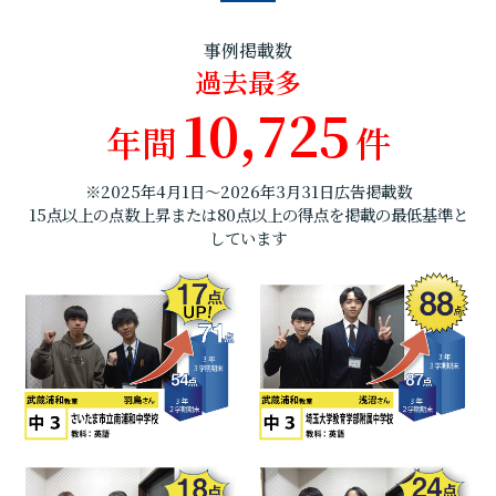
事例掲載数
過去最多
10,725
年間
件
※2025年4月1日～2026年3月31日広告掲載数
15点以上の点数上昇または80点以上の得点を掲載の最低基準と
しています