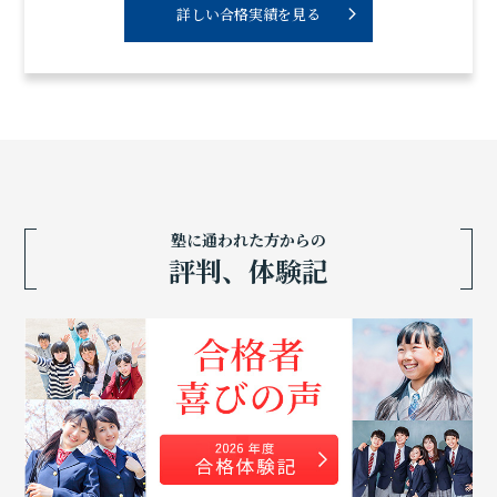
詳しい合格実績を見る
塾に通われた方からの
評判、体験記