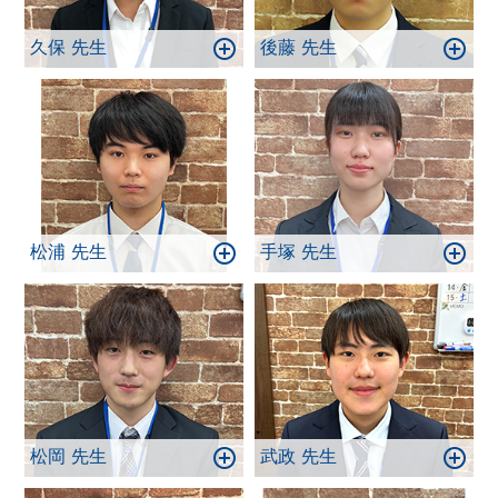
久保 先生
後藤 先生
松浦 先生
手塚 先生
松岡 先生
武政 先生