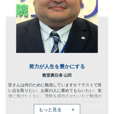
努力が人生を豊かにする
教室責任者 山田
皆さんは何のために勉強していますか？テストで良
い点を取りたい、お家の人に褒めてもらいたい、友
達に負けたくない、受験を成功させたいなど勉強の
モチベーションは様々だと思いますが、私が伝えた
い事は、学生時代の学習は自分の人生を豊かにする
もっと見る
ものだということです。将来自分の就く仕事に直接