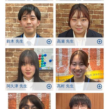
鈴木 先生
高瀬 先生
阿久津 先生
髙村 先生