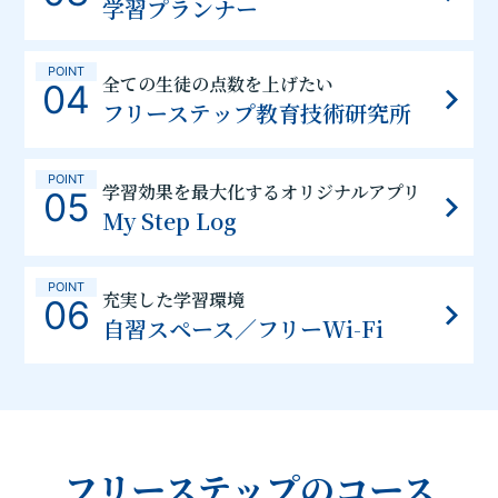
学習プランナー
POINT
全ての生徒の点数を上げたい
04
フリーステップ教育技術研究所
POINT
学習効果を最大化するオリジナルアプリ
05
My Step Log
POINT
充実した学習環境
06
自習スペース／フリーWi-Fi
フリーステップのコース