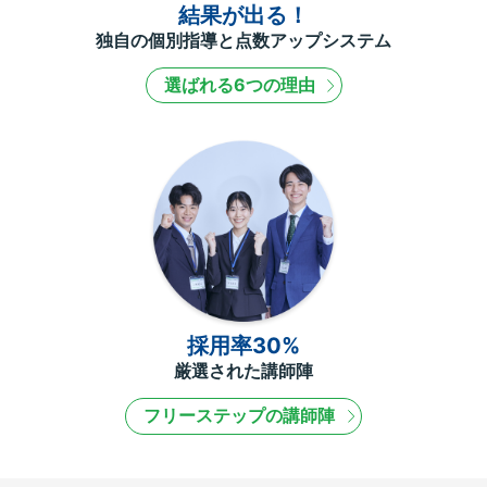
結果が出る！
独自の個別指導と点数アップシステム
選ばれる6つの理由
採用率30%
厳選された講師陣
フリーステップの講師陣