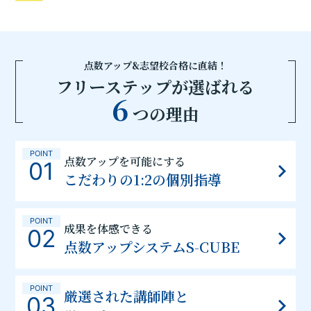
点数アップ&志望校合格に直結！
フリーステップが選ばれる
6
つの理由
POINT
点数アップを可能にする
01
こだわりの1:2の個別指導
POINT
成果を体感できる
02
点数アップシステムS-CUBE
POINT
厳選された講師陣と
03