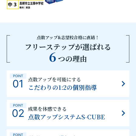
点数アップ&志望校合格に直結！
フリーステップが選ばれる
6
つの理由
POINT
点数アップを可能にする
01
こだわりの1:2の個別指導
POINT
成果を体感できる
02
点数アップシステムS-CUBE
POINT