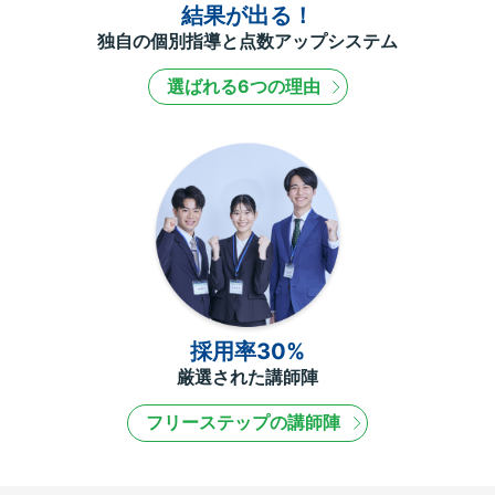
結果が出る！
独自の個別指導と点数アップシステム
選ばれる6つの理由
採用率30%
厳選された講師陣
フリーステップの講師陣