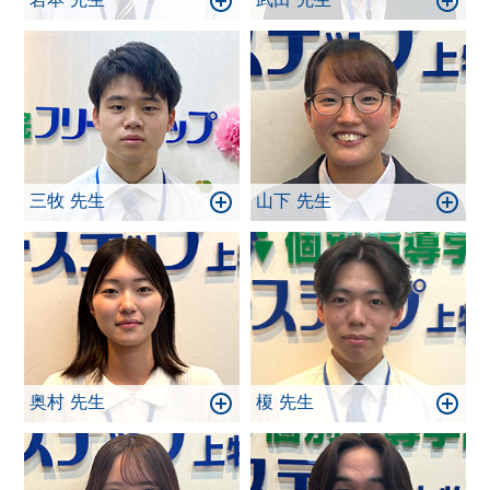
三牧 先生
山下 先生
奥村 先生
榎 先生