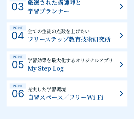
厳選された講師陣と
03
学習プランナー
POINT
全ての生徒の点数を上げたい
04
フリーステップ教育技術研究所
POINT
学習効果を最大化するオリジナルアプリ
05
My Step Log
POINT
充実した学習環境
06
自習スペース／フリーWi-Fi