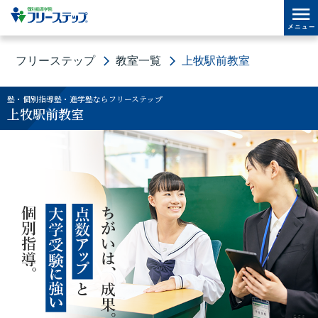
フリーステップ
教室一覧
上牧駅前教室
塾・個別指導塾・進学塾ならフリーステップ
上牧駅前教室