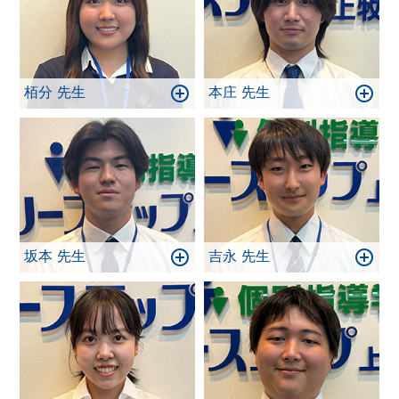
栢分 先生
本庄 先生
坂本 先生
吉永 先生