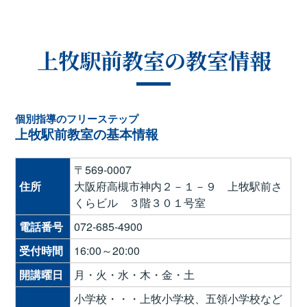
上牧駅前教室の教室情報
個別指導のフリーステップ
上牧駅前教室の基本情報
〒569-0007
住所
大阪府高槻市神内２－１－９ 上牧駅前さ
くらビル ３階３０１号室
電話番号
072-685-4900
受付時間
16:00～20:00
開講曜日
月・火・水・木・金・土
小学校・・・上牧小学校、五領小学校など