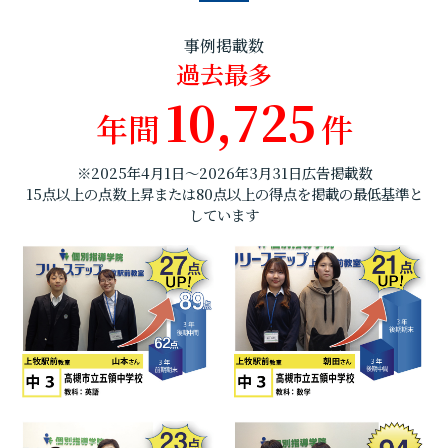
事例掲載数
過去最多
10,725
年間
件
※2025年4月1日～2026年3月31日広告掲載数
15点以上の点数上昇または80点以上の得点を掲載の最低基準と
しています