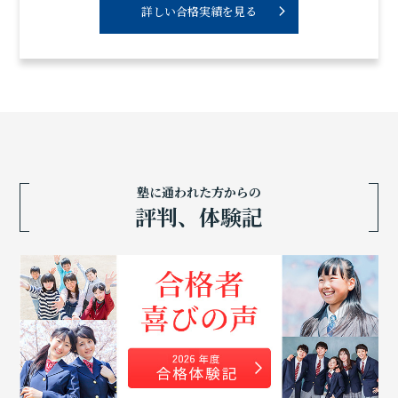
詳しい合格実績を見る
塾に通われた方からの
評判、体験記