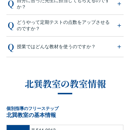
自分に合った先生に担当してもらえるのです
か？
どうやって定期テストの点数をアップさせる
のですか？
授業ではどんな教材を使うのですか？
北巽教室の教室情報
個別指導のフリーステップ
北巽教室の基本情報
〒544-0013