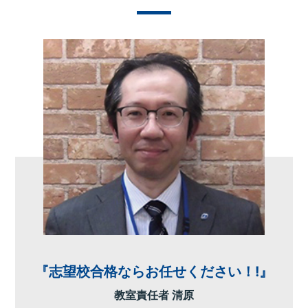
『志望校合格ならお任せください！!』
教室責任者 清原