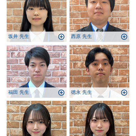
坂井 先生
西原 先生
福田 先生
徳永 先生