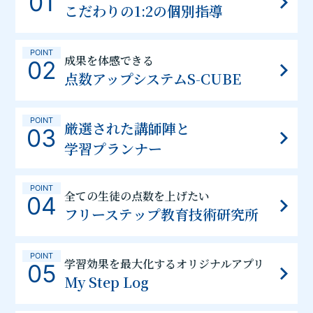
01
こだわりの1:2の個別指導
POINT
成果を体感できる
02
点数アップシステムS-CUBE
POINT
厳選された講師陣と
03
学習プランナー
POINT
全ての生徒の点数を上げたい
04
フリーステップ教育技術研究所
POINT
学習効果を最大化するオリジナルアプリ
05
My Step Log