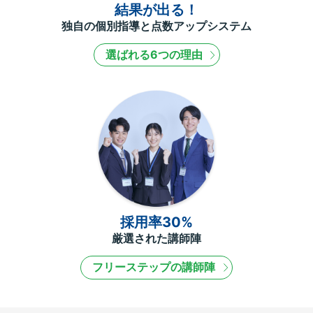
結果が出る！
独自の個別指導と点数アップシステム
選ばれる6つの理由
採用率30%
厳選された講師陣
フリーステップの講師陣