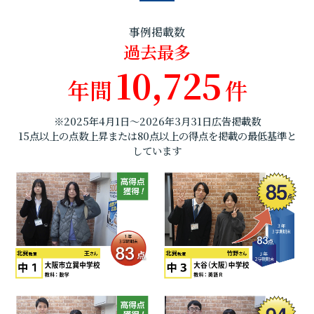
事例掲載数
過去最多
10,725
年間
件
※2025年4月1日～2026年3月31日広告掲載数
15点以上の点数上昇または80点以上の得点を掲載の最低基準と
しています