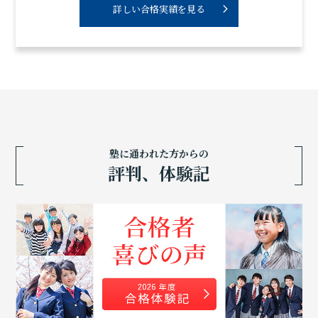
詳しい合格実績を見る
塾に通われた方からの
評判、体験記