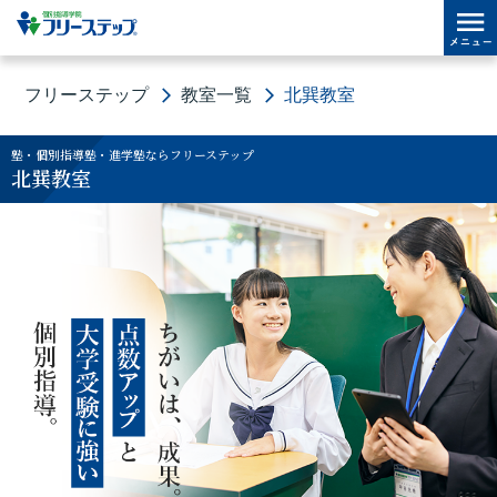
フリーステップ
教室一覧
北巽教室
塾・個別指導塾・進学塾ならフリーステップ
北巽教室