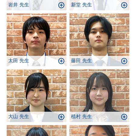
岩井 先生
新堂 先生
太田 先生
藤田 先生
大山 先生
植村 先生