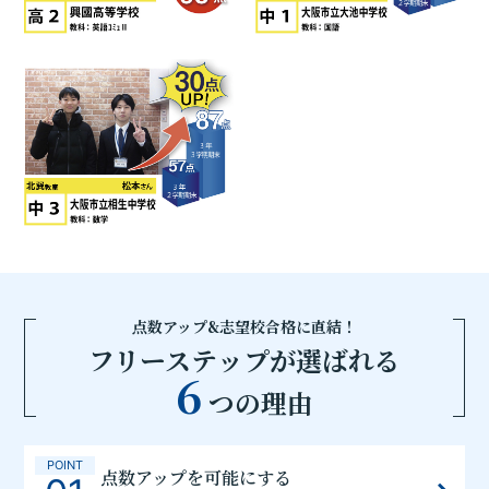
点数アップ&志望校合格に直結！
フリーステップが選ばれる
6
つの理由
POINT
点数アップを可能にする