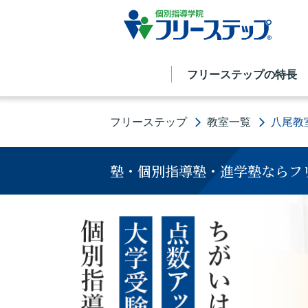
フリーステップの特長
フリーステップ
教室一覧
八尾教
塾・個別指導塾・進学塾ならフ