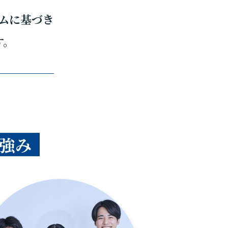
ムに基づき
す。
強み