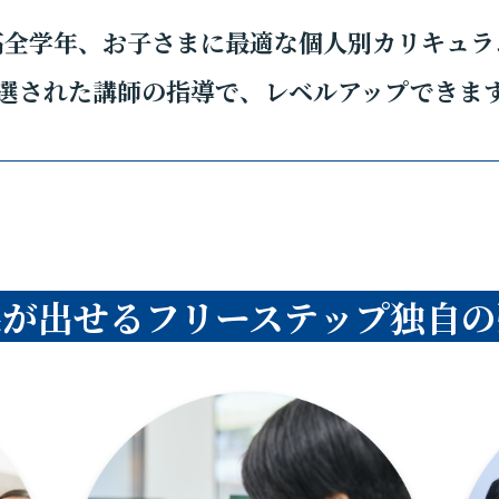
高全学年、お子さまに最適な個人別カリキュラ
選された講師の指導で、レベルアップできま
果が出せるフリーステップ独自の