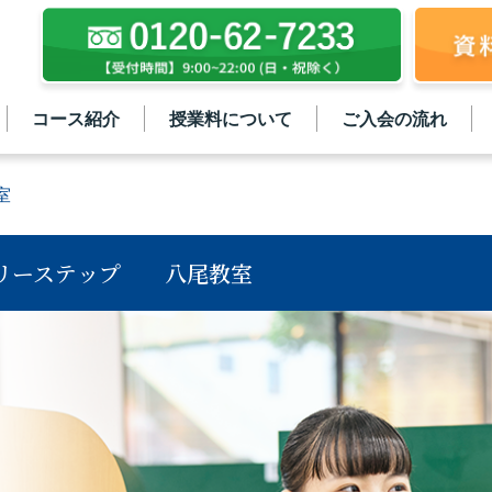
コース紹介
授業料について
ご入会の流れ
室
リーステップ
八尾教室