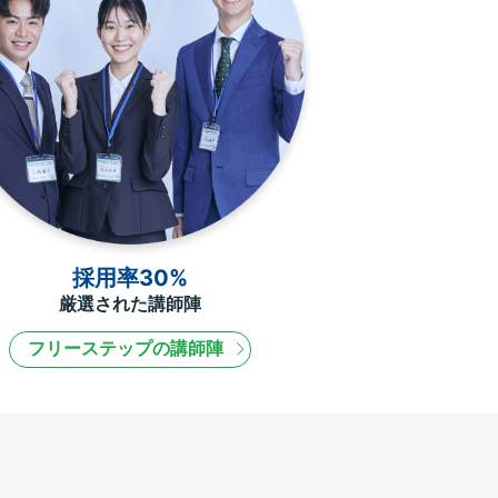
採用率30%
厳選された講師陣
フリーステップの講師陣