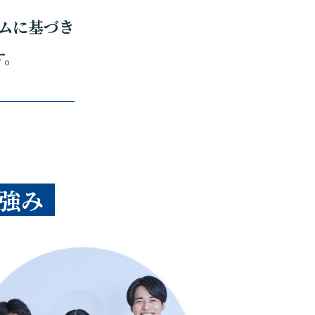
ムに基づき
す。
強み