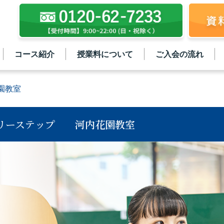
コース紹介
授業料について
ご入会の流れ
園教室
リーステップ
河内花園教室