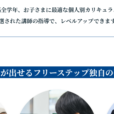
高全学年、お子さまに最適な個人別カリキュラ
選された講師の指導で、レベルアップできま
果が出せるフリーステップ独自の