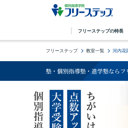
フリーステップの特長
フリーステップ
教室一覧
河内花
塾・個別指導塾・進学塾ならフ