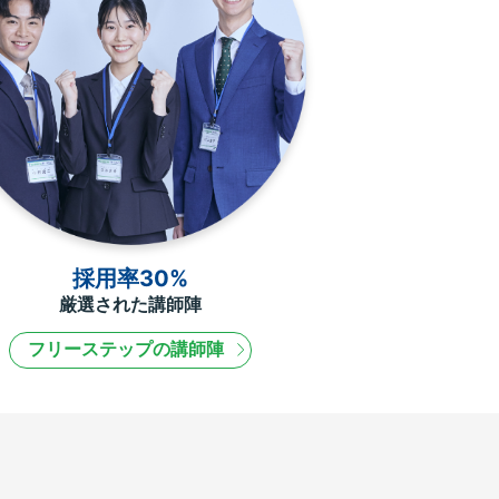
採用率30%
厳選された講師陣
フリーステップの講師陣