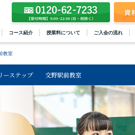
コース紹介
授業料について
ご入会の流れ
前教室
リーステップ
交野駅前教室