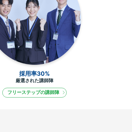
採用率30%
厳選された講師陣
フリーステップの講師陣