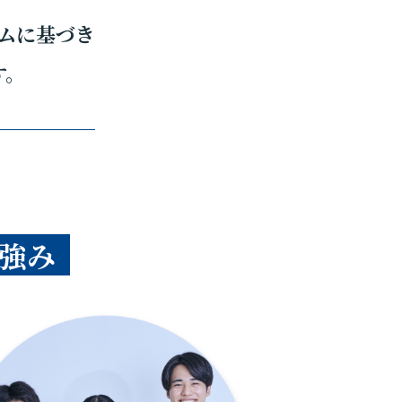
ムに基づき
す。
強み