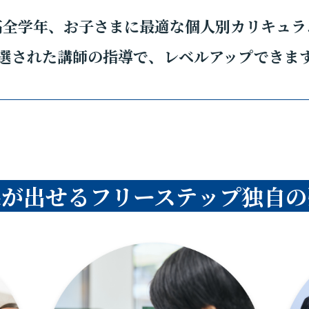
高全学年、お子さまに最適な個人別カリキュラ
選された講師の指導で、レベルアップできま
果が出せるフリーステップ独自の