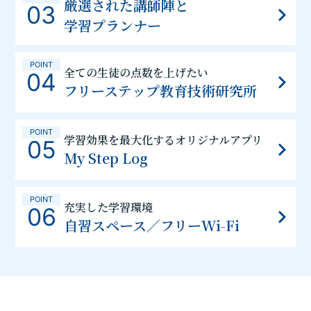
厳選された講師陣と
03
学習プランナー
POINT
全ての生徒の点数を上げたい
04
フリーステップ教育技術研究所
POINT
学習効果を最大化するオリジナルアプリ
05
My Step Log
POINT
充実した学習環境
06
自習スペース／フリーWi-Fi