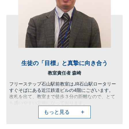
生徒の「目標」と真摯に向き合う
教室責任者 森崎
フリーステップ石山駅前教室はJR石山駅ロータリー
すぐそばにある近江鉄道ビルの4階にございます。
改札を出て、教室まで徒歩３分の距離なので、とて
も通いやすい立地になっております。
またビルのすぐ隣に交番もございますので、安心し
もっと見る
て通っていただけます。
石山駅前教室では通ってくださるお子様、そして大
切なお子様を預けてくださる保護者様の思いを