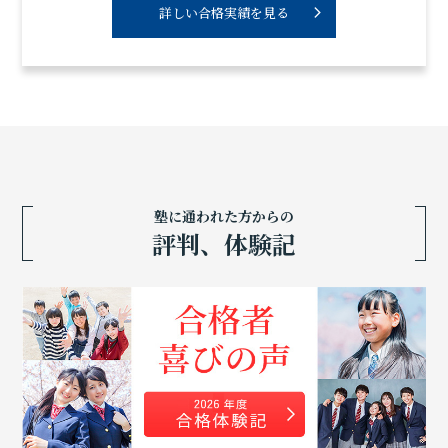
詳しい合格実績を見る
塾に通われた方からの
評判、体験記