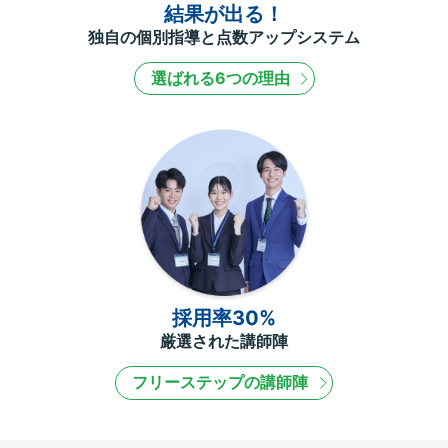
結果が出る！
独自の個別指導と点数アップシステム
選ばれる6つの理由
採用率30%
厳選された講師陣
フリーステップの講師陣