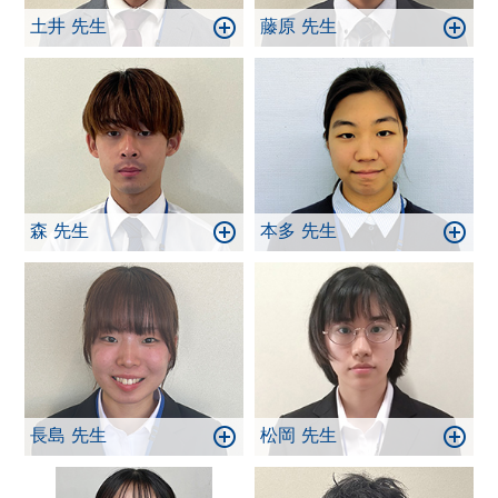
土井 先生
藤原 先生
森 先生
本多 先生
長島 先生
松岡 先生