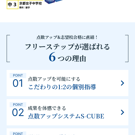
点数アップ&志望校合格に直結！
フリーステップが選ばれる
6
つの理由
POINT
点数アップを可能にする
01
こだわりの1:2の個別指導
POINT
成果を体感できる
02
点数アップシステムS-CUBE
POINT