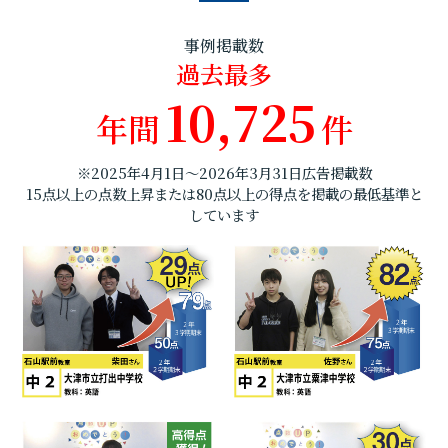
事例掲載数
過去最多
10,725
年間
件
※2025年4月1日～2026年3月31日広告掲載数
15点以上の点数上昇または80点以上の得点を掲載の最低基準と
しています