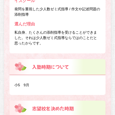
イスクール
発問を重視した少人数ゼミ式指導 / 作文や記述問題の
添削指導
選んだ理由
私自身、たくさんの添削指導を受けることができま
した。それは少人数ゼミ式指導ならではのことだと
思ったからです。
入塾時期について
小5 9月
志望校を決めた時期