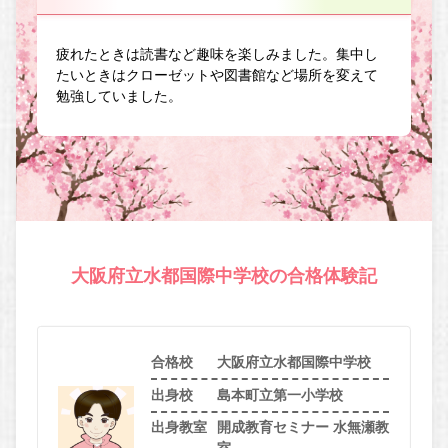
疲れたときは読書など趣味を楽しみました。集中し
たいときはクローゼットや図書館など場所を変えて
勉強していました。
大阪府立水都国際中学校の合格体験記
合格校
大阪府立水都国際中学校
出身校
島本町立第一小学校
出身教室
開成教育セミナー 水無瀬教