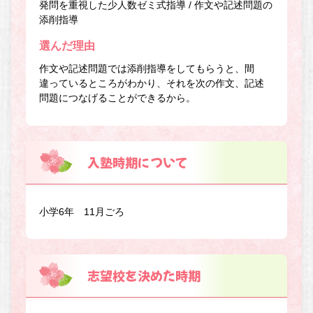
発問を重視した少人数ゼミ式指導 / 作文や記述問題の
添削指導
選んだ理由
作文や記述問題では添削指導をしてもらうと、間
違っているところがわかり、それを次の作文、記述
問題につなげることができるから。
入塾時期について
小学6年 11月ごろ
志望校を決めた時期