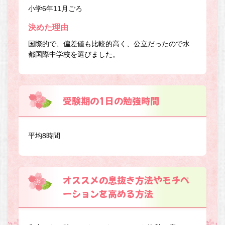
小学6年11月ごろ
決めた理由
国際的で、偏差値も比較的高く、公立だったので水
都国際中学校を選びました。
受験期の1日の勉強時間
平均8時間
オススメの息抜き方法やモチベ
ーションを高める方法