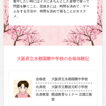
集中したい時にはイスにきちんとした姿勢で座って
問題を解くこと。息抜きには、時間を決めて、ゲー
ムをする方法や、時間を決めて寝ることがオスス
メ。
大阪府立水都国際中学校の合格体験記
合格校
大阪府立水都国際中学校
出身校
大阪市立難波元町小学校
出身教室
開成教育セミナー 北堀江教
室