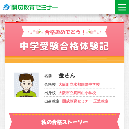
合格おめでとう！
中学受験合格体験記
名前
合格校
大阪府立水都国際中学校
出身校
大阪市立真田山小学校
出身教室
開成教育セミナー 玉造教室
私の合格ストーリー