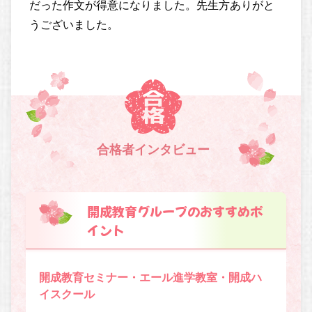
だった作文が得意になりました。先生方ありがと
うございました。
合格者インタビュー
開成教育グループのおすすめポ
イント
開成教育セミナー・エール進学教室・開成ハ
イスクール