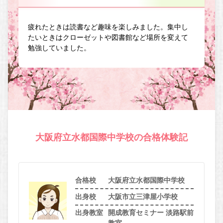
疲れたときは読書など趣味を楽しみました。集中し
たいときはクローゼットや図書館など場所を変えて
勉強していました。
大阪府立水都国際中学校の合格体験記
合格校
大阪府立水都国際中学校
出身校
大阪市立三津屋小学校
出身教室
開成教育セミナー 淡路駅前