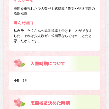
イスクール
発問を重視した少人数ゼミ式指導 / 作文や記述問題の
添削指導
選んだ理由
私自身、たくさんの添削指導を受けることができま
した。それは少人数ゼミ式指導ならではのことだと
思ったからです。
入塾時期について
小5 9月
志望校を決めた時期