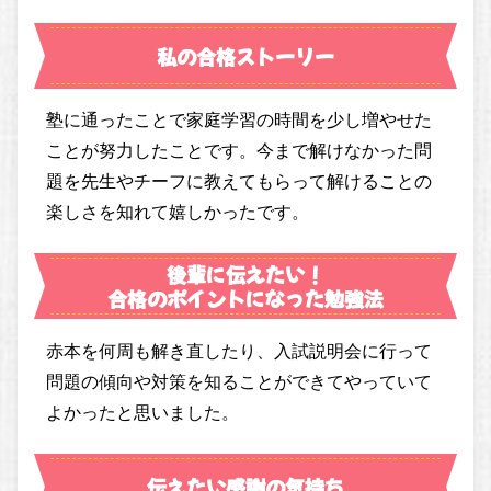
私の合格ストーリー
塾に通ったことで家庭学習の時間を少し増やせた
ことが努力したことです。今まで解けなかった問
題を先生やチーフに教えてもらって解けることの
楽しさを知れて嬉しかったです。
後輩に伝えたい！
合格のポイントになった勉強法
赤本を何周も解き直したり、入試説明会に行って
問題の傾向や対策を知ることができてやっていて
よかったと思いました。
伝えたい感謝の気持ち