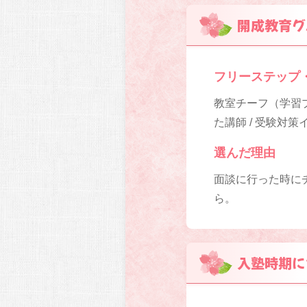
開成教育グ
フリーステップ
教室チーフ（学習プ
た講師 / 受験対
選んだ理由
面談に行った時に
ら。
入塾時期に