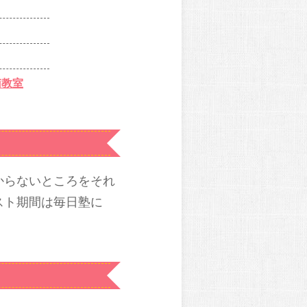
南教室
からないところをそれ
スト期間は毎日塾に