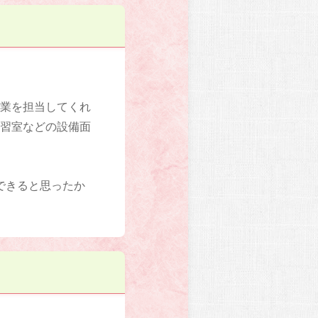
授業を担当してくれ
自習室などの設備面
できると思ったか