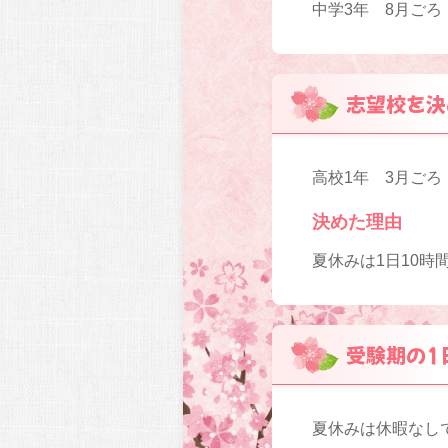
中学3年 8月ごろ
志望校を決
高校1年 3月ごろ
決めた理由
夏休みは1日10時
受験期の1
夏休みは休暇なし