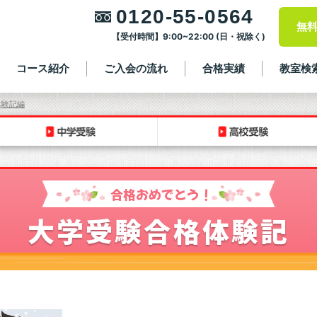
0120-55-0564
無
【受付時間】9:00~22:00 (日・祝除く)
コース紹介
ご入会の流れ
合格実績
教室検
体験記編
合格おめでとう！
大学受験合格体験記