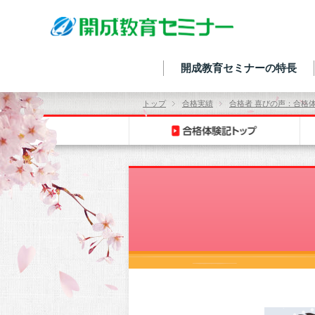
開成教育セミナーの特長
トップ
合格実績
合格者 喜びの声：合格