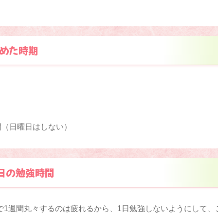
めた時期
間（日曜日はしない）
日の勉強時間
で1週間丸々するのは疲れるから、1日勉強しないようにして、