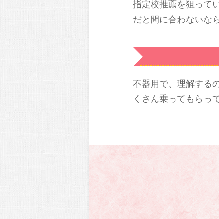
指定校推薦を狙って
だと間に合わないな
不器用で、理解する
くさん乗ってもらっ