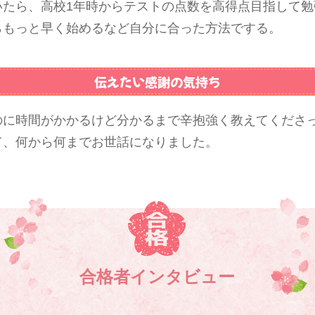
いたら、高校1年時からテストの点数を高得点目指して勉
らもっと早く始めるなど自分に合った方法でする。
伝えたい感謝の気持ち
のに時間がかかるけど分かるまで辛抱強く教えてくださ
て、何から何までお世話になりました。
合格者インタビュー