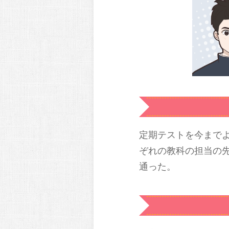
定期テストを今まで
ぞれの教科の担当の
通った。