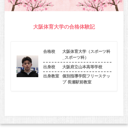
大阪体育大学の合格体験記
合格校
大阪体育大学（スポーツ科
_スポーツ科）
出身校
大阪府立山本高等学校
出身教室
個別指導学院フリーステッ
プ 長瀬駅前教室